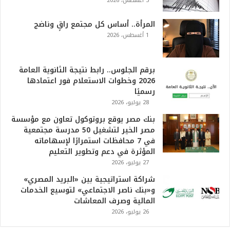
3 أغسطس، 2026
المرأة.. أساس كل مجتمع راقٍ وناضج
1 أغسطس، 2026
برقم الجلوس.. رابط نتيجة الثانوية العامة
2026 وخطوات الاستعلام فور اعتمادها
رسميًا
28 يوليو، 2026
بنك مصر يوقع بروتوكول تعاون مع مؤسسة
مصر الخير لتشغيل 50 مدرسة مجتمعية
في 7 محافظات استمرارًا لإسهاماته
المؤثرة في دعم وتطوير التعليم
27 يوليو، 2026
شراكة استراتيجية بين «البريد المصري»
و«بنك ناصر الاجتماعي» لتوسيع الخدمات
المالية وصرف المعاشات
26 يوليو، 2026