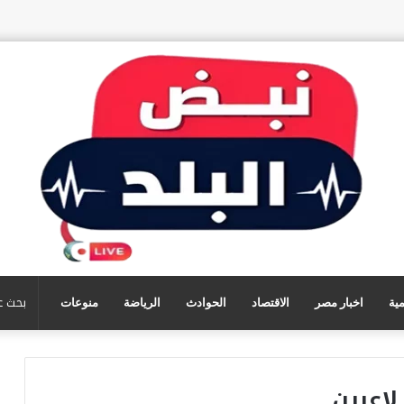
مية
اخبار مصر
الاقتصاد
الحوادث
الرياضة
منوعات