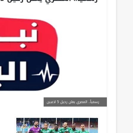
رسمياً.. المصري يعلن رحيل 5 لاعبين