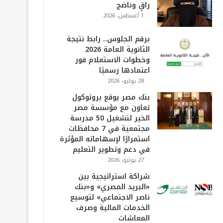
راقٍ وناضج
1 أغسطس، 2026
برقم الجلوس.. رابط نتيجة
الثانوية العامة 2026
وخطوات الاستعلام فور
اعتمادها رسميًا
28 يوليو، 2026
بنك مصر يوقع بروتوكول
تعاون مع مؤسسة مصر
الخير لتشغيل 50 مدرسة
مجتمعية في 7 محافظات
استمرارًا لإسهاماته المؤثرة
في دعم وتطوير التعليم
27 يوليو، 2026
شراكة استراتيجية بين
«البريد المصري» و«بنك
ناصر الاجتماعي» لتوسيع
الخدمات المالية وصرف
المعاشات