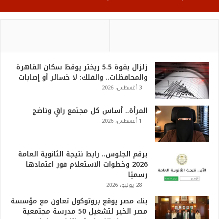
زلزال بقوة 5.5 ريختر يوقظ سكان القاهرة
والمحافظات.. والفلك: لا خسائر أو إصابات
3 أغسطس، 2026
المرأة.. أساس كل مجتمع راقٍ وناضج
1 أغسطس، 2026
برقم الجلوس.. رابط نتيجة الثانوية العامة
2026 وخطوات الاستعلام فور اعتمادها
رسميًا
28 يوليو، 2026
بنك مصر يوقع بروتوكول تعاون مع مؤسسة
مصر الخير لتشغيل 50 مدرسة مجتمعية