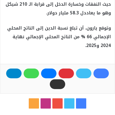
حيث النفقات وخسارة الدخل إلى قرابة الـ 210 شيكل
وهو ما يعاددل 58.3 مليار دولار.
وتوقع يارون، أن تبلغ نسبة الدين إلى الناتج المحلي
الإجمالي 66 % من الناتج المحلي الإجمالي نهاية
2024 و2025.
ف
ت
ي
ا
م
ي
و
و
ن
ل