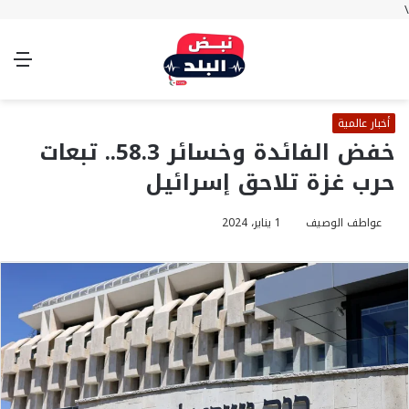
\
بحث
تسجيل
الوضع
الق
عن
الدخول
المظلم
أخبار عالمية
خفض الفائدة وخسائر 58.3.. تبعات
حرب غزة تلاحق إسرائيل
عواطف الوصيف
1 يناير، 2024