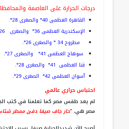
درجات الحرارة على العاصمة والمحافظا
القاهرة العظمى 40° والصغرى 28°.
الإسكندرية العظمى 36° والصغرى 26°.
مطروح 34 ° والصغرى 26°.
سوهاج العظمى 41° والصغرى 27°.
قنا العظمى 41° والصغرى 28°.
أسوان العظمى 42° الصغرى 29°.
احتباس حراري عالمي
لم يعد طقس مصر كما تعلمنا في كتب الجغ
مصر هي، “
حار جاف صيفا دفئ ممطر شتاءا
أصبح الآن شديدالحرارة صيفا، بسبب الاحتبا