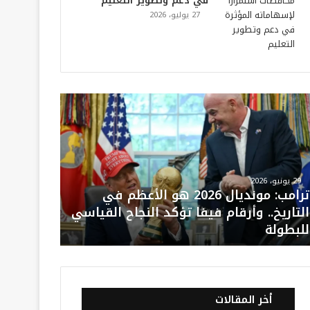
في دعم وتطوير التعليم
27 يوليو، 2026
29 يونيو، 2026
ترامب: مونديال 2026 هو الأعظم في
التاريخ.. وأرقام فيفا تؤكد النجاح القياسي
للبطولة
أخر المقالات