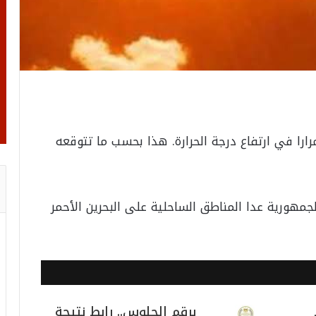
ا في ارتفاع درجة الحرارة. هذا بحسب ما تتوقعه
هورية عدا المناطق الساحلية على البحرين الأحمر
برقم الجلوس.. رابط نتيجة