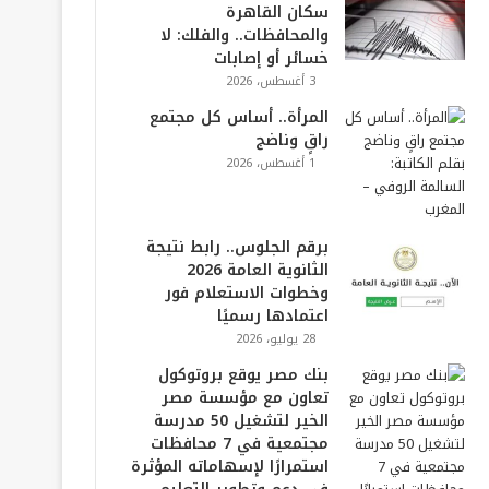
سكان القاهرة
والمحافظات.. والفلك: لا
خسائر أو إصابات
3 أغسطس، 2026
المرأة.. أساس كل مجتمع
راقٍ وناضج
1 أغسطس، 2026
برقم الجلوس.. رابط نتيجة
الثانوية العامة 2026
وخطوات الاستعلام فور
اعتمادها رسميًا
28 يوليو، 2026
بنك مصر يوقع بروتوكول
تعاون مع مؤسسة مصر
الخير لتشغيل 50 مدرسة
مجتمعية في 7 محافظات
استمرارًا لإسهاماته المؤثرة