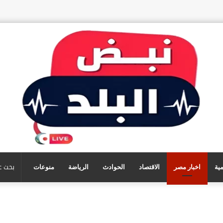
مية
اخبار مصر
الاقتصاد
الحوادث
الرياضة
منوعات