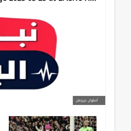
أنطوان جريزمان