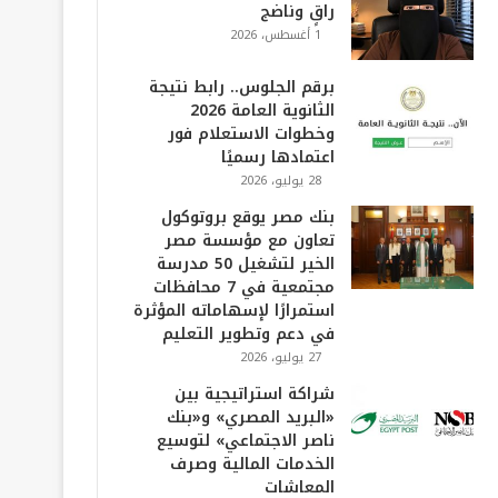
راقٍ وناضج
1 أغسطس، 2026
برقم الجلوس.. رابط نتيجة
الثانوية العامة 2026
وخطوات الاستعلام فور
اعتمادها رسميًا
28 يوليو، 2026
بنك مصر يوقع بروتوكول
تعاون مع مؤسسة مصر
الخير لتشغيل 50 مدرسة
مجتمعية في 7 محافظات
استمرارًا لإسهاماته المؤثرة
في دعم وتطوير التعليم
27 يوليو، 2026
شراكة استراتيجية بين
«البريد المصري» و«بنك
ناصر الاجتماعي» لتوسيع
الخدمات المالية وصرف
المعاشات