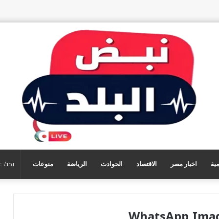
مية
اخبار مصر
الاقتصاد
الحوادث
الرياضة
منوعات
WhatsApp Image