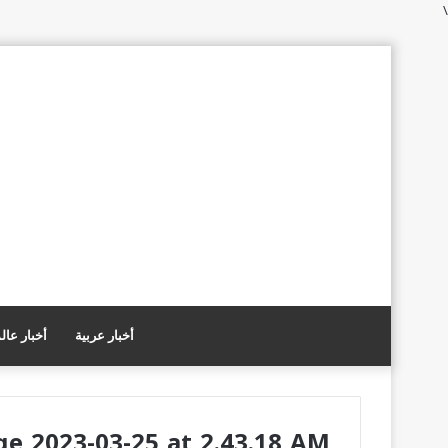
\
أخبار عربية
أخبار عال
 2023-03-25 at 2.43.18 AM