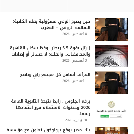
حين يصبح الوعي مسؤولية بقلم الكاتبة:
السالمة الروفي – المغرب
8 أغسطس، 2026
زلزال بقوة 5.5 ريختر يوقظ سكان القاهرة
والمحافظات.. والفلك: لا خسائر أو إصابات
3 أغسطس، 2026
المرأة.. أساس كل مجتمع راقٍ وناضج
1 أغسطس، 2026
برقم الجلوس.. رابط نتيجة الثانوية العامة
2026 وخطوات الاستعلام فور اعتمادها
رسميًا
28 يوليو، 2026
بنك مصر يوقع بروتوكول تعاون مع مؤسسة