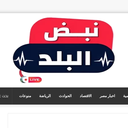
مية
اخبار مصر
الاقتصاد
الحوادث
الرياضة
منوعات