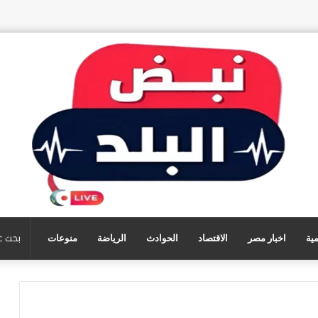
مية
اخبار مصر
الاقتصاد
الحوادث
الرياضة
منوعات