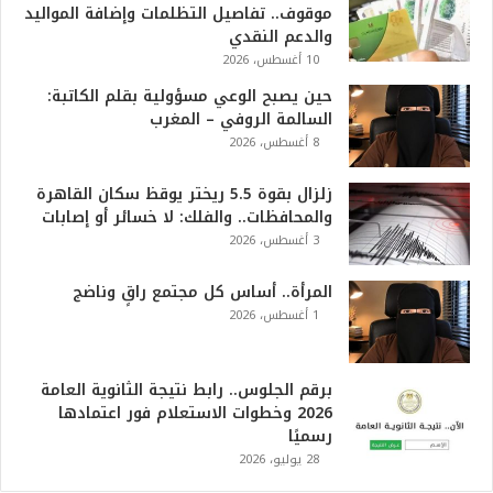
موقوف.. تفاصيل التظلمات وإضافة المواليد
والدعم النقدي
10 أغسطس، 2026
حين يصبح الوعي مسؤولية بقلم الكاتبة:
السالمة الروفي – المغرب
8 أغسطس، 2026
زلزال بقوة 5.5 ريختر يوقظ سكان القاهرة
والمحافظات.. والفلك: لا خسائر أو إصابات
3 أغسطس، 2026
المرأة.. أساس كل مجتمع راقٍ وناضج
1 أغسطس، 2026
برقم الجلوس.. رابط نتيجة الثانوية العامة
2026 وخطوات الاستعلام فور اعتمادها
رسميًا
28 يوليو، 2026