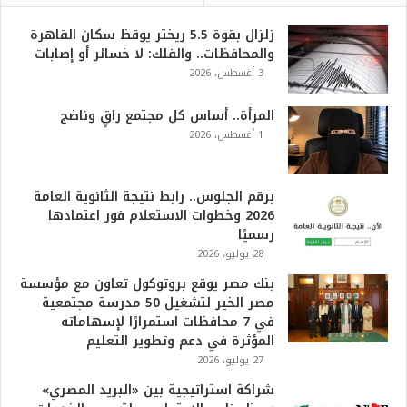
زلزال بقوة 5.5 ريختر يوقظ سكان القاهرة
والمحافظات.. والفلك: لا خسائر أو إصابات
3 أغسطس، 2026
المرأة.. أساس كل مجتمع راقٍ وناضج
1 أغسطس، 2026
برقم الجلوس.. رابط نتيجة الثانوية العامة
2026 وخطوات الاستعلام فور اعتمادها
رسميًا
28 يوليو، 2026
بنك مصر يوقع بروتوكول تعاون مع مؤسسة
مصر الخير لتشغيل 50 مدرسة مجتمعية
في 7 محافظات استمرارًا لإسهاماته
المؤثرة في دعم وتطوير التعليم
27 يوليو، 2026
شراكة استراتيجية بين «البريد المصري»