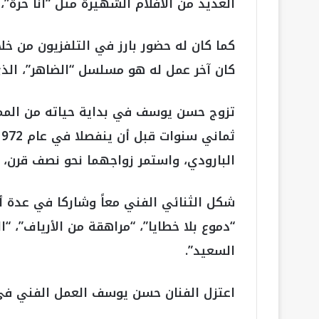
العديد من الأفلام الشهيرة مثل “أنا حرة”،
كما كان له حضور بارز في التلفزيون من خلا
كان آخر عمل له هو مسلسل “الضاهر”، الذي 
البارودي، واستمر زواجهما نحو نصف قرن، وأن
شكل الثنائي الفني معاً وشاركا في عدة أف
“دموع بلا خطايا”، “مراهقة من الأرياف”، “
السعيد”.
اعتزل الفنان حسن يوسف العمل الفني في عام 2023 بعد وفاة نجله عبدال