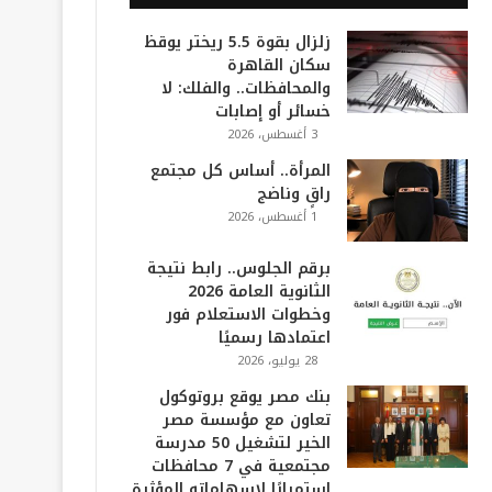
زلزال بقوة 5.5 ريختر يوقظ
سكان القاهرة
والمحافظات.. والفلك: لا
خسائر أو إصابات
3 أغسطس، 2026
المرأة.. أساس كل مجتمع
راقٍ وناضج
1 أغسطس، 2026
برقم الجلوس.. رابط نتيجة
الثانوية العامة 2026
وخطوات الاستعلام فور
اعتمادها رسميًا
28 يوليو، 2026
بنك مصر يوقع بروتوكول
تعاون مع مؤسسة مصر
الخير لتشغيل 50 مدرسة
مجتمعية في 7 محافظات
استمرارًا لإسهاماته المؤثرة