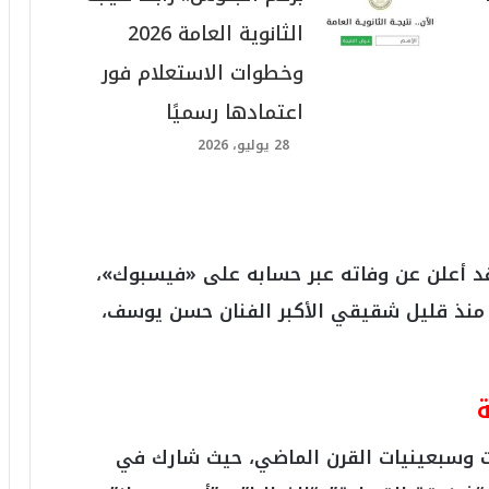
الثانوية العامة 2026
وخطوات الاستعلام فور
اعتمادها رسميًا
28 يوليو، 2026
د أعلن عن وفاته عبر حسابه على «فيسبوك»،
ي منذ قليل شقيقي الأكبر الفنان حسن يوسف،
وسبعينيات القرن الماضي، حيث شارك في