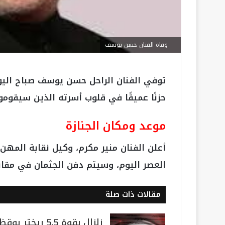
وفاة الفنان حسن يوسف
توفي الفنان الراحل حسن يوسف صباح اليوم 
حزنًا عميقًا في قلوب أسرته الذين سيقومو
موعد ومكان الجنازة
أعلن الفنان منير مكرم، وكيل نقابة المهن 
العصر اليوم، وسيتم دفن الجثمان في مقاب
مقالات ذات صلة
زلزال بقوة 5.5 ريختر يوقظ