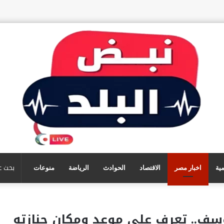
مية
اخبار مصر
الاقتصاد
الحوادث
الرياضة
منوعات
وسف.. تعرف على موعد ومكان جنازته