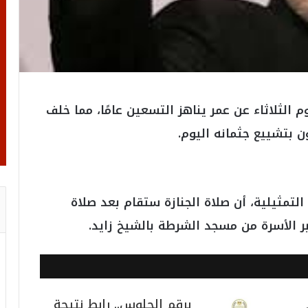
الثلاثاء عن عمر يناهز التسعين عامًا، مما خلف
ن بتشييع جثمانه اليوم.
التمثيلية، أن صلاة الجنازة ستقام بعد صلاة
ر الأسرة من مسجد الشرطة بالشيخ زايد.
برقم الجلوس.. رابط نتيجة