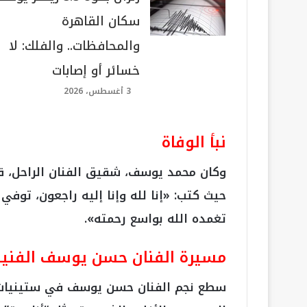
سكان القاهرة
والمحافظات.. والفلك: لا
خسائر أو إصابات
3 أغسطس، 2026
نبأ الوفاة
وكان محمد يوسف، شقيق الفنان الراحل، ق
حيث كتب: «إنا لله وإنا إليه راجعون، توف
تغمده الله بواسع رحمته».
مسيرة الفنان حسن يوسف الفنية
سطع نجم الفنان حسن يوسف في ستينيات 