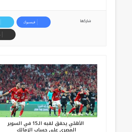
شاركها
فيسبوك
م
الأهلي يحقق لقبه الـ15 في السوبر
المصري على حساب الزمالك