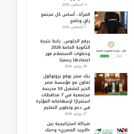
3 أغسطس، 2026
المرأة.. أساس كل مجتمع
راقٍ وناضج
1 أغسطس، 2026
برقم الجلوس.. رابط نتيجة
الثانوية العامة 2026
وخطوات الاستعلام فور
اعتمادها رسميًا
28 يوليو، 2026
بنك مصر يوقع بروتوكول
تعاون مع مؤسسة مصر
الخير لتشغيل 50 مدرسة
مجتمعية في 7 محافظات
استمرارًا لإسهاماته المؤثرة
في دعم وتطوير التعليم
27 يوليو، 2026
شراكة استراتيجية بين
«البريد المصري» و«بنك