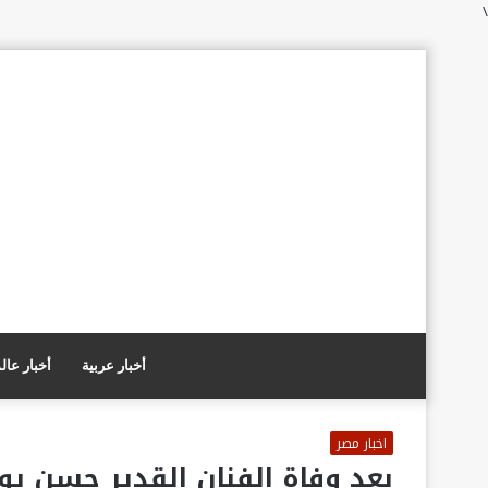
\
أخبار عربية
أخبار عال
اخبار مصر
بعد وفاة الفنان القدير حسن ي