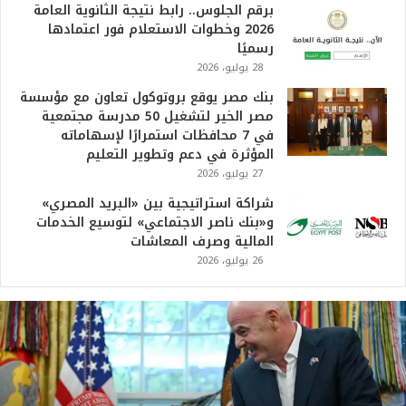
برقم الجلوس.. رابط نتيجة الثانوية العامة
2026 وخطوات الاستعلام فور اعتمادها
رسميًا
28 يوليو، 2026
بنك مصر يوقع بروتوكول تعاون مع مؤسسة
مصر الخير لتشغيل 50 مدرسة مجتمعية
في 7 محافظات استمرارًا لإسهاماته
المؤثرة في دعم وتطوير التعليم
27 يوليو، 2026
شراكة استراتيجية بين «البريد المصري»
و«بنك ناصر الاجتماعي» لتوسيع الخدمات
المالية وصرف المعاشات
26 يوليو، 2026
ت
ر
ا
م
ب
: