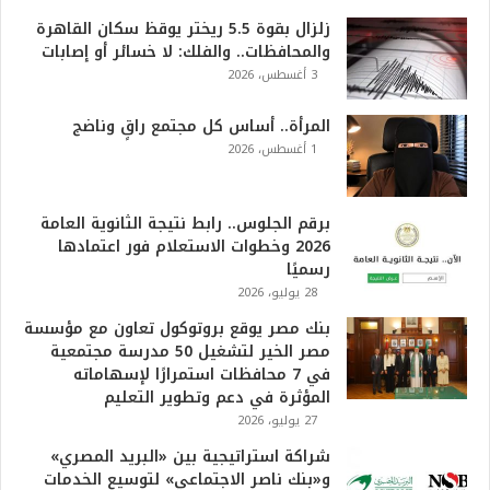
زلزال بقوة 5.5 ريختر يوقظ سكان القاهرة
والمحافظات.. والفلك: لا خسائر أو إصابات
3 أغسطس، 2026
المرأة.. أساس كل مجتمع راقٍ وناضج
1 أغسطس، 2026
برقم الجلوس.. رابط نتيجة الثانوية العامة
2026 وخطوات الاستعلام فور اعتمادها
رسميًا
28 يوليو، 2026
بنك مصر يوقع بروتوكول تعاون مع مؤسسة
مصر الخير لتشغيل 50 مدرسة مجتمعية
في 7 محافظات استمرارًا لإسهاماته
المؤثرة في دعم وتطوير التعليم
27 يوليو، 2026
شراكة استراتيجية بين «البريد المصري»
و«بنك ناصر الاجتماعي» لتوسيع الخدمات