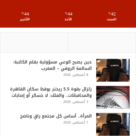
S
44
44
42
℃
S
℃
℃
السبت
الأحد
الأثنين
حين يصبح الوعي مسؤولية بقلم الكاتبة:
السالمة الروفي – المغرب
8 أغسطس، 2026
زلزال بقوة 5.5 ريختر يوقظ سكان القاهرة
والمحافظات.. والفلك: لا خسائر أو إصابات
3 أغسطس، 2026
المرأة.. أساس كل مجتمع راقٍ وناضج
1 أغسطس، 2026