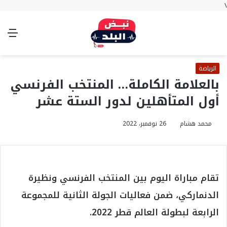
\
بحث
تسجيل
الوضع
الق
عن
الدخول
المظلم
الرياضة
بالعلامة الكاملة… المنتخب الفرنسي
أول المتأهلين لدور الستة عشر
محمد هشام
26 نوفمبر، 2022
تقام مباراة اليوم بين المنتخب الفرنسي ونظيرة
الدنماركي، ضمن فعاليات الجولة الثانية للمجموعة
الرابعة لبطولة العالم قطر 2022.