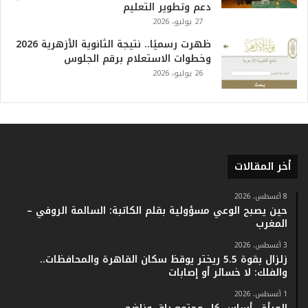
دعم وتطوير التعليم
ر
27 يوليو، 2026
ي
خ
ظهرت رسميًا.. نتيجة الثانوية الأزهرية 2026
.
وخطوات الاستعلام برقم الجلوس
.
26 يوليو، 2026
و
أ
ر
ق
ا
م
أخر المقالات
ف
ي
ف
8 أغسطس، 2026
حين يصبح الوعي مسؤولية بقلم الكاتبة: السالمة الروفي –
ا
المغرب
ت
ؤ
3 أغسطس، 2026
ك
زلزال بقوة 5.5 ريختر يوقظ سكان القاهرة والمحافظات..
د
والفلك: لا خسائر أو إصابات
ا
1 أغسطس، 2026
ل