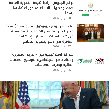
برقم الجلوس.. رابط نتيجة الثانوية العامة
2026 وخطوات الاستعلام فور اعتمادها
رسميًا
28 يوليو، 2026
بنك مصر يوقع بروتوكول تعاون مع مؤسسة
مصر الخير لتشغيل 50 مدرسة مجتمعية
في 7 محافظات استمرارًا لإسهاماته
المؤثرة في دعم وتطوير التعليم
27 يوليو، 2026
شراكة استراتيجية بين «البريد المصري»
و«بنك ناصر الاجتماعي» لتوسيع الخدمات
المالية وصرف المعاشات
26 يوليو، 2026
ت
ر
ا
م
ب
: