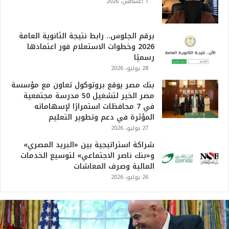
1 أغسطس، 2026
برقم الجلوس.. رابط نتيجة الثانوية العامة
2026 وخطوات الاستعلام فور اعتمادها
رسميًا
28 يوليو، 2026
بنك مصر يوقع بروتوكول تعاون مع مؤسسة
مصر الخير لتشغيل 50 مدرسة مجتمعية
في 7 محافظات استمرارًا لإسهاماته
المؤثرة في دعم وتطوير التعليم
27 يوليو، 2026
شراكة استراتيجية بين «البريد المصري»
و«بنك ناصر الاجتماعي» لتوسيع الخدمات
المالية وصرف المعاشات
26 يوليو، 2026
ت
ر
ا