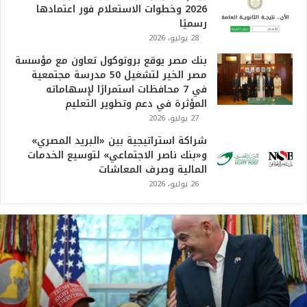
2026 وخطوات الاستعلام فور اعتمادها
رسميًا
28 يوليو، 2026
بنك مصر يوقع بروتوكول تعاون مع مؤسسة
مصر الخير لتشغيل 50 مدرسة مجتمعية
في 7 محافظات استمرارًا لإسهاماته
المؤثرة في دعم وتطوير التعليم
27 يوليو، 2026
شراكة استراتيجية بين «البريد المصري»
و«بنك ناصر الاجتماعي» لتوسيع الخدمات
المالية وصرف المعاشات
26 يوليو، 2026
ت
ر
ا
م
ب
: