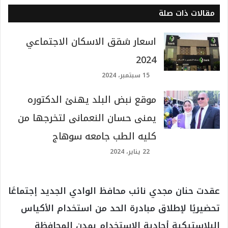
مقالات ذات صلة
اسعار شقق الاسكان الاجتماعي
2024
15 سبتمبر، 2024
موقع نبض البلد يهنئ الدكتوره
يمنى حسان النعمانى لتخرجها من
كليه الطب جامعه سوهاج
22 يناير، 2024
عقدت حنان مجدي نائب محافظ الوادي الجديد إجتماعََا
تحضيريًا لإطلاق مبادرة الحد من استخدام الأكياس
البلاستيكية أحادية الاستخدام بمدن المحافظة