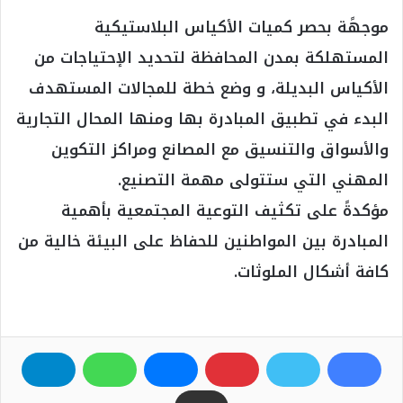
موجهًة بحصر كميات الأكياس البلاستيكية
المستهلكة بمدن المحافظة لتحديد الإحتياجات من
الأكياس البديلة، و وضع خطة للمجالات المستهدف
البدء في تطبيق المبادرة بها ومنها المحال التجارية
والأسواق والتنسيق مع المصانع ومراكز التكوين
المهني التي ستتولى مهمة التصنيع.
مؤكدةً على تكثيف التوعية المجتمعية بأهمية
المبادرة بين المواطنين للحفاظ على البيئة خالية من
كافة أشكال الملوثات.