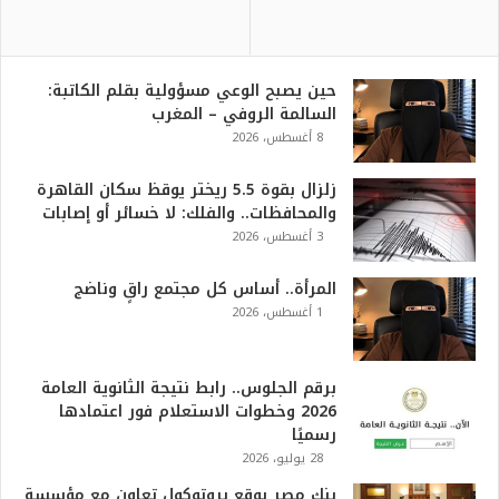
حين يصبح الوعي مسؤولية بقلم الكاتبة:
السالمة الروفي – المغرب
8 أغسطس، 2026
زلزال بقوة 5.5 ريختر يوقظ سكان القاهرة
والمحافظات.. والفلك: لا خسائر أو إصابات
3 أغسطس، 2026
المرأة.. أساس كل مجتمع راقٍ وناضج
1 أغسطس، 2026
برقم الجلوس.. رابط نتيجة الثانوية العامة
2026 وخطوات الاستعلام فور اعتمادها
رسميًا
28 يوليو، 2026
بنك مصر يوقع بروتوكول تعاون مع مؤسسة