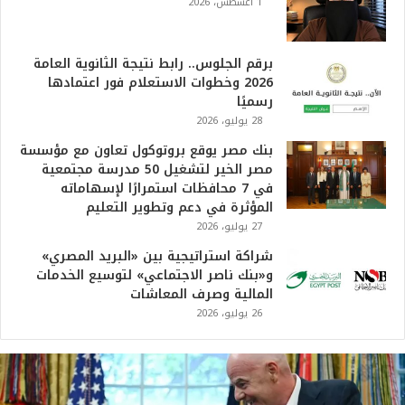
1 أغسطس، 2026
برقم الجلوس.. رابط نتيجة الثانوية العامة
2026 وخطوات الاستعلام فور اعتمادها
رسميًا
28 يوليو، 2026
بنك مصر يوقع بروتوكول تعاون مع مؤسسة
مصر الخير لتشغيل 50 مدرسة مجتمعية
في 7 محافظات استمرارًا لإسهاماته
المؤثرة في دعم وتطوير التعليم
27 يوليو، 2026
شراكة استراتيجية بين «البريد المصري»
و«بنك ناصر الاجتماعي» لتوسيع الخدمات
المالية وصرف المعاشات
26 يوليو، 2026
ت
ر
ا