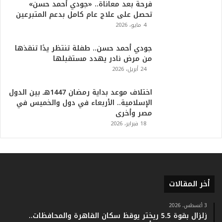
فرحة بعد معاناة.. «جودي أحمد حسن»
م
تحصل على علاج عام كامل بدعم المتبرعين
ف
4 مايو، 2026
ي
ا
جودي أحمد حسن.. طفلة تنتظر يدًا تنقذها
ل
من مرض نادر يهدد مستقبلها
ت
24 أبريل، 2026
ا
ر
ي
اختلاف موعد بداية رمضان 1447هـ بين الدول
خ
الإسلامية.. الأربعاء في دول والخميس في
.
مصر وأخرى
.
18 فبراير، 2026
و
أ
ر
ق
ا
أخر المقالات
م
ف
ي
3 أغسطس، 2026
زلزال بقوة 5.5 ريختر يوقظ سكان القاهرة والمحافظات..
ف