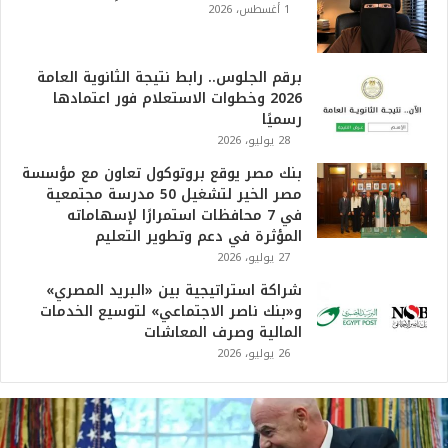
1 أغسطس، 2026
برقم الجلوس.. رابط نتيجة الثانوية العامة
2026 وخطوات الاستعلام فور اعتمادها
رسميًا
28 يوليو، 2026
بنك مصر يوقع بروتوكول تعاون مع مؤسسة
مصر الخير لتشغيل 50 مدرسة مجتمعية
في 7 محافظات استمرارًا لإسهاماته
المؤثرة في دعم وتطوير التعليم
27 يوليو، 2026
شراكة استراتيجية بين «البريد المصري»
و«بنك ناصر الاجتماعي» لتوسيع الخدمات
المالية وصرف المعاشات
26 يوليو، 2026
ت
ر