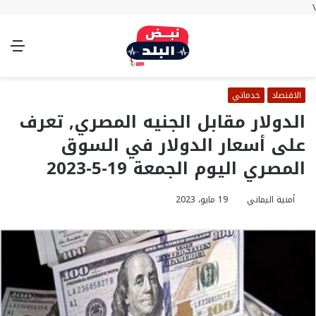
\
بحث
تسجيل
الوضع
الق
عن
الدخول
المظلم
الاقتصاد
خدماتي
الدولار مقابل الجنيه المصري, تعرف
على أسعار الدولار في السوق
المصري اليوم الجمعة 19-5-2023
أمنية اليماني
19 مايو، 2023