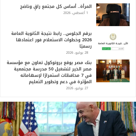
المرأة.. أساس كل مجتمع راقٍ وناضج
1 أغسطس، 2026
برقم الجلوس.. رابط نتيجة الثانوية العامة
2026 وخطوات الاستعلام فور اعتمادها
رسميًا
28 يوليو، 2026
بنك مصر يوقع بروتوكول تعاون مع مؤسسة
مصر الخير لتشغيل 50 مدرسة مجتمعية
في 7 محافظات استمرارًا لإسهاماته
المؤثرة في دعم وتطوير التعليم
27 يوليو، 2026
ت
ر
ا
م
ب