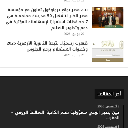
28 يوليو، 2026
ا
بنك مصر يوقع بروتوكول تعاون مع مؤسسة
ل
مصر الخير لتشغيل 50 مدرسة مجتمعية في
ت
7 محافظات استمرارًا لإسهاماته المؤثرة في
ا
دعم وتطوير التعليم
ر
27 يوليو، 2026
ي
خ
ظهرت رسميًا.. نتيجة الثانوية الأزهرية 2026
.
وخطوات الاستعلام برقم الجلوس
.
26 يوليو، 2026
و
أ
ر
ق
ا
م
أخر المقالات
ف
ي
ف
8 أغسطس، 2026
حين يصبح الوعي مسؤولية بقلم الكاتبة: السالمة الروفي –
ا
المغرب
ت
ؤ
3 أغسطس، 2026