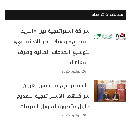
مقالات ذات صلة
شراكة استراتيجية بين «البريد
المصري» و«بنك ناصر الاجتماعي»
لتوسيع الخدمات المالية وصرف
المعاشات
26 يوليو، 2026
بنك مصر وإي فاينانس يعززان
شراكتهما الاستراتيجية لتقديم
حلول متطورة لتحويل المرتبات
20 يوليو، 2026