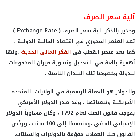
آلية سعر الصرف
وجدير بالذكر آلية سعر الصرف ( Exchange Rate )
تعد العنصر المحوري في اقتصاد المالية الدولية ،
كما تعد عنصر القطب في
الفكر المالي الحديث
،ولها
أهمية بالغة في التعديل وتسوية ميزان المدفوعات
للدولة وخصوصا تلك البلدان النامية .
والدولار هو العملة الرسمية في الولايات المتحدة
الأمريكية وتبعياتها ، وقد صدر الدولار الأمريكي
بموجب قانون الصك لعام 1792 ، وكان مساوياً الدولار
الإسباني الفضي ،ومنقسمًا إلى 100 سنت ، ورخّص
القانون صك العملات مقوّمة بالدولارات والسنتات.