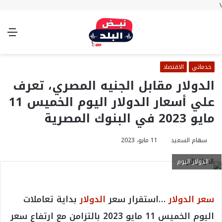
\
بحث
تسجيل
الوضع
الق
عن
الدخول
المظلم
خدماتي
الاقتصاد
الدولار مقابل الجنيه المصري، تعرف
علي أسعار الدولار اليوم الخميس 11
مايو 2023 في البنوك المصرية
سهام السعيد
11 مايو، 2023
الدولار اليوم
سعر الدولار
…استقرار سعر
الدولار
بداية تعاملات
اليوم الخميس 11 مايو 2023 بالتزامن مع ارتفاع سعر