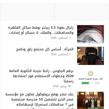
زلزال بقوة 5.5 ريختر يوقظ سكان القاهرة
والمحافظات.. والفلك: لا خسائر أو إصابات
3 أغسطس، 2026
المرأة.. أساس كل مجتمع راقٍ وناضج
1 أغسطس، 2026
برقم الجلوس.. رابط نتيجة الثانوية العامة
2026 وخطوات الاستعلام فور اعتمادها
رسميًا
28 يوليو، 2026
بنك مصر يوقع بروتوكول تعاون مع مؤسسة
مصر الخير لتشغيل 50 مدرسة مجتمعية
في 7 محافظات استمرارًا لإسهاماته