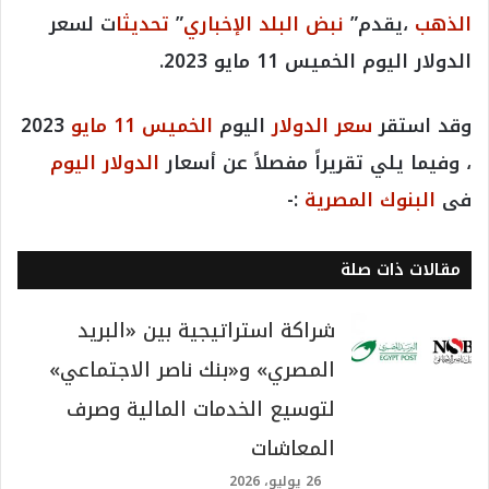
الذهب
،يقدم”
نبض البلد الإخباري
”
تحديثا
ت لسعر
الدولار اليوم الخميس 11 مايو 2023.
وقد استقر
سعر الدولار
اليوم
الخميس 11 مايو
2023
، وفيما يلي تقريراً مفصلاً عن أسعار
الدولار اليوم
فى
البنوك المصرية
:-
مقالات ذات صلة
شراكة استراتيجية بين «البريد
المصري» و«بنك ناصر الاجتماعي»
لتوسيع الخدمات المالية وصرف
المعاشات
26 يوليو، 2026