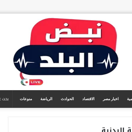
مية
اخبار مصر
الاقتصاد
الحوادث
الرياضة
منوعات
 البدنية