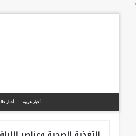
\
أخبار عربية
أخبار عال
التغذية الصحية وعناصر اللياقة