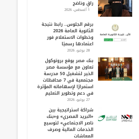
راقٍ وناضج
1 أغسطس، 2026
برقم الجلوس.. رابط نتيجة
الثانوية العامة 2026
وخطوات الاستعلام فور
اعتمادها رسميًا
28 يوليو، 2026
بنك مصر يوقع بروتوكول
تعاون مع مؤسسة مصر
الخير لتشغيل 50 مدرسة
مجتمعية في 7 محافظات
استمرارًا لإسهاماته المؤثرة
في دعم وتطوير التعليم
27 يوليو، 2026
شراكة استراتيجية بين
«البريد المصري» و«بنك
ناصر الاجتماعي» لتوسيع
الخدمات المالية وصرف
المعاشات