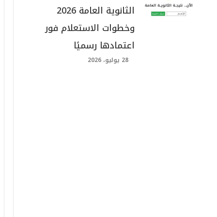
الثانوية العامة 2026
وخطوات الاستعلام فور
اعتمادها رسميًا
28 يوليو، 2026