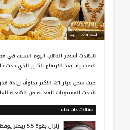
أسعار الذهب اليوم
الصباحية، بعد الارتفاع الكبير الذي حدث خ
لأحدث المستويات المعلنة من الشعبة العا
مقالات ذات صلة
زلزال بقوة 5.5 ريختر يوقظ