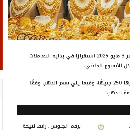
شهدت أسعار الذهب اليوم السبت في مصر 3 مايو 2025 استقرارًا في بداية التعاملات
لال الأسبوع الماضي.
حيث سجل عيار 21، الأكثر تداولًا، زيادة قدرها 250 جنيهًا، وفيما يلي سعر الذهب وفقًا
مة للذهب:
برقم الجلوس.. رابط نتيجة