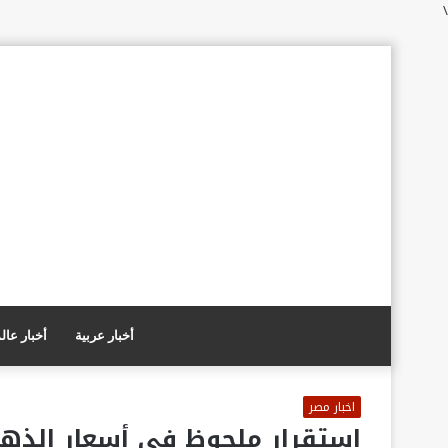
\
أخبار عربية
أخبار عال
اخبار مصر
استقرار ملحوظ في أسعار الذه