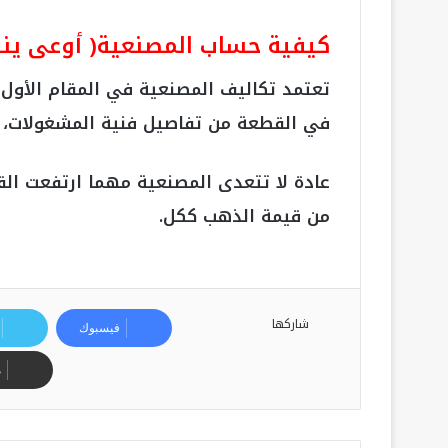
كيفية حساب المصنعية( أوعى ين
تعتمد تكاليف المصنعية في المقام الأول 
في القطعة من تفاصيل فنية المشغولات، و
من قيمة الذهب ككل.
شاركها
فيسبوك
م