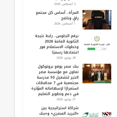
3 أغسطس، 2026
المرأة.. أساس كل مجتمع
راقٍ وناضج
1 أغسطس، 2026
برقم الجلوس.. رابط نتيجة
الثانوية العامة 2026
وخطوات الاستعلام فور
اعتمادها رسميًا
28 يوليو، 2026
بنك مصر يوقع بروتوكول
تعاون مع مؤسسة مصر
الخير لتشغيل 50 مدرسة
مجتمعية في 7 محافظات
استمرارًا لإسهاماته المؤثرة
في دعم وتطوير التعليم
27 يوليو، 2026
شراكة استراتيجية بين
«البريد المصري» و«بنك