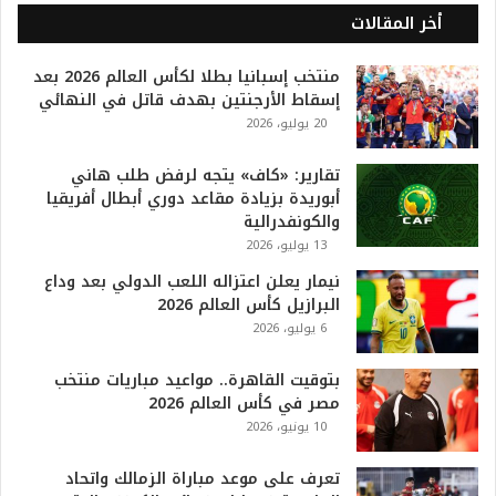
ل
أخر المقالات
2
0
منتخب إسبانيا بطلا لكأس العالم 2026 بعد
2
إسقاط الأرجنتين بهدف قاتل في النهائي
6
20 يوليو، 2026
ه
و
ا
تقارير: «كاف» يتجه لرفض طلب هاني
ل
أبوريدة بزيادة مقاعد دوري أبطال أفريقيا
أ
والكونفدرالية
ع
13 يوليو، 2026
ظ
نيمار يعلن اعتزاله اللعب الدولي بعد وداع
م
البرازيل كأس العالم 2026
ف
6 يوليو، 2026
ي
ا
بتوقيت القاهرة.. مواعيد مباريات منتخب
ل
مصر في كأس العالم 2026
ت
10 يونيو، 2026
ا
ر
ي
تعرف على موعد مباراة الزمالك واتحاد