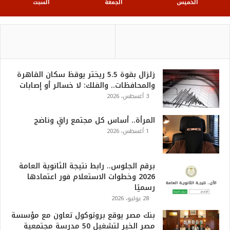
الخميس
الجمعة
السبت
زلزال بقوة 5.5 ريختر يوقظ سكان القاهرة
والمحافظات.. والفلك: لا خسائر أو إصابات
3 أغسطس، 2026
المرأة.. أساس كل مجتمع راقٍ وناضج
1 أغسطس، 2026
برقم الجلوس.. رابط نتيجة الثانوية العامة
2026 وخطوات الاستعلام فور اعتمادها
رسميًا
28 يوليو، 2026
بنك مصر يوقع بروتوكول تعاون مع مؤسسة
مصر الخير لتشغيل 50 مدرسة مجتمعية