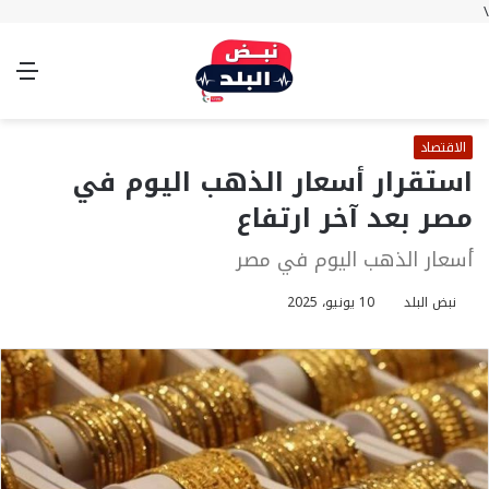
\
بحث
تسجيل
الوضع
الق
عن
الدخول
المظلم
الاقتصاد
استقرار أسعار الذهب اليوم في
مصر بعد آخر ارتفاع
أسعار الذهب اليوم في مصر
نبض البلد
10 يونيو، 2025