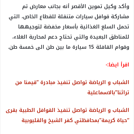
وأكد وكيل تموين الأقصر أنه بجانب معارض تم
مشاركة قوافل سيارات متنقلة للقطاع الخاص، التي
تحمل السلع الغذائية بأسعار مخفضة لتوجيهها
للمناطق البعيدة والتي تحتاج دعم لمحاربة الغلاء،
وقوام القافلة 15 سيارة ما بين طن الى خمسة طن.
اقرأ ايضا:-
الشباب و الرياضة تواصل تنفيذ مبادرة “قيمنا من
تراثنا”بالاسماعلية
الشباب و الرياضة تواصل تنفيذ القوافل الطبية بقرى
“حياة كريمة”بمحافظتي كفر الشيخ والقليوبية