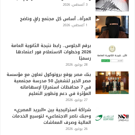
3 أغسطس، 2026
المرأة.. أساس كل مجتمع راقٍ وناضج
1 أغسطس، 2026
برقم الجلوس.. رابط نتيجة الثانوية العامة
2026 وخطوات الاستعلام فور اعتمادها
رسميًا
28 يوليو، 2026
بنك مصر يوقع بروتوكول تعاون مع مؤسسة
مصر الخير لتشغيل 50 مدرسة مجتمعية
في 7 محافظات استمرارًا لإسهاماته
المؤثرة في دعم وتطوير التعليم
27 يوليو، 2026
شراكة استراتيجية بين «البريد المصري»
و«بنك ناصر الاجتماعي» لتوسيع الخدمات
المالية وصرف المعاشات
26 يوليو، 2026