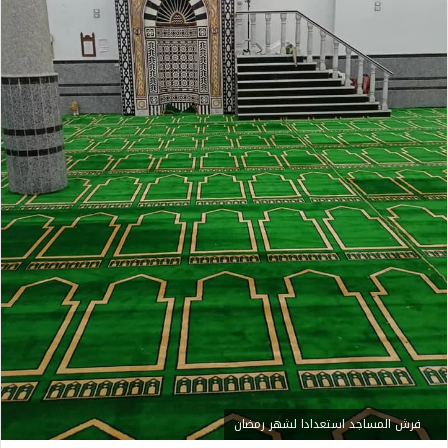
فرش المساجد استعدادا لشهر رمضان