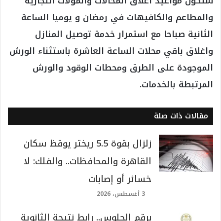
ستكون مواعيد اغلاق المحالات والمولات التجارية
والمطاعم والكافيهات في رمضان و يوميا الساعة
الثانية صباحا مع استمرار خدمة توصيل المنازل
واغلاق باقي محلات الساعة العاشرة باستثناء الورش
الموجودة على الطرق ومحطات الوقود والورش
المرتبطة بالخدمات.
مقالات ذات صلة
زلزال بقوة 5.5 ريختر يوقظ سكان
القاهرة والمحافظات.. والفلك: لا
خسائر أو إصابات
3 أغسطس، 2026
برقم الجلوس.. رابط نتيجة الثانوية