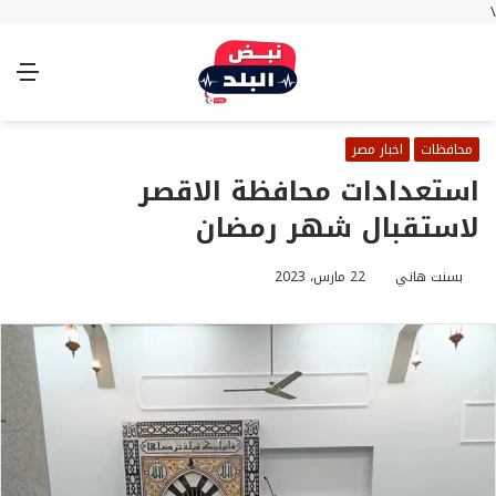
\
بحث
تسجيل
الوضع
الق
عن
الدخول
المظلم
محافظات
اخبار مصر
استعدادات محافظة الاقصر
لاستقبال شهر رمضان
بسنت هاني
22 مارس، 2023