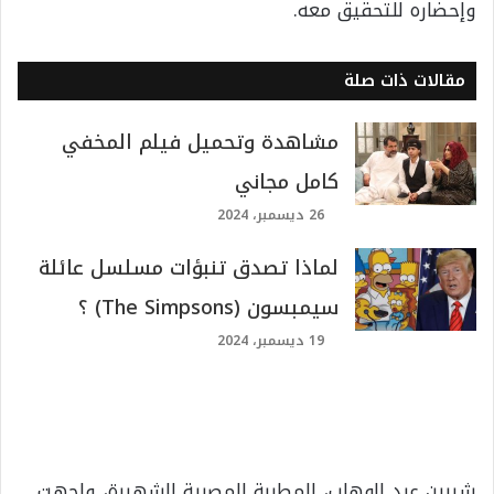
وإحضاره للتحقيق معه.
مقالات ذات صلة
مشاهدة وتحميل فيلم المخفي
كامل مجاني
26 ديسمبر، 2024
لماذا تصدق تنبؤات مسلسل عائلة
سيمبسون (The Simpsons) ؟
19 ديسمبر، 2024
شيرين عبد الوهاب، المطربة المصرية الشهيرة، واجهت