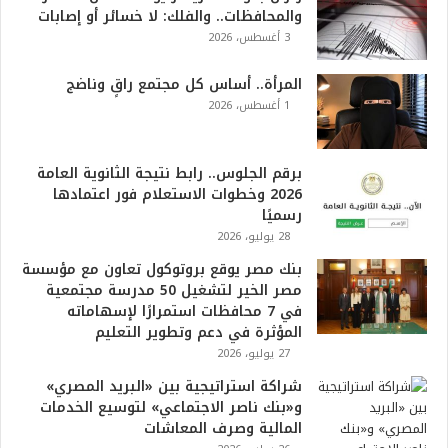
والمحافظات.. والفلك: لا خسائر أو إصابات
3 أغسطس، 2026
المرأة.. أساس كل مجتمع راقٍ وناضج
1 أغسطس، 2026
برقم الجلوس.. رابط نتيجة الثانوية العامة
2026 وخطوات الاستعلام فور اعتمادها
رسميًا
28 يوليو، 2026
بنك مصر يوقع بروتوكول تعاون مع مؤسسة
مصر الخير لتشغيل 50 مدرسة مجتمعية
في 7 محافظات استمرارًا لإسهاماته
المؤثرة في دعم وتطوير التعليم
27 يوليو، 2026
شراكة استراتيجية بين «البريد المصري»
و«بنك ناصر الاجتماعي» لتوسيع الخدمات
المالية وصرف المعاشات