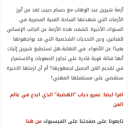
أزمة شيرين عبد الوهاب مع حسام حبيب تعد من أبرز
الأزمات التي شهدتها الساحة الفنية المصرية في
السنوات الأخيرة. كشفت هذه الأزمة عن الجانب الإنساني
للفنانين، وعن التحديات الشخصية التي قد يواجهونها
بعيدًا عن الأضواء. في النهاية،هل تستطيع شيرين إثبات
أنها فنانة قوية قادرة على تجاوز الصعوبات والاستمرار
في تقديم الفن الجميل لجمهورها؟ أم أن ازمتها الاخيرة
ستقضي على مستقبلها المهني؟
اقرا ايضا: عمرو دياب “الهضبة” الذي ابدع في عالم
الفن
تابعونا على صفحتنا على الفيسبوك
من هنا