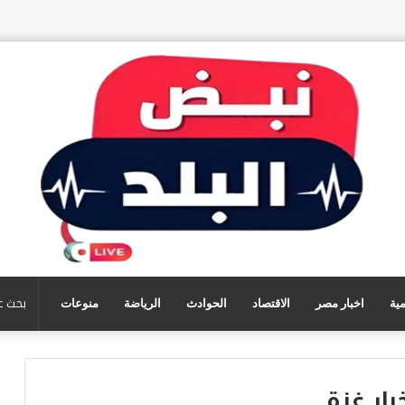
مية
اخبار مصر
الاقتصاد
الحوادث
الرياضة
منوعات
بار غزة