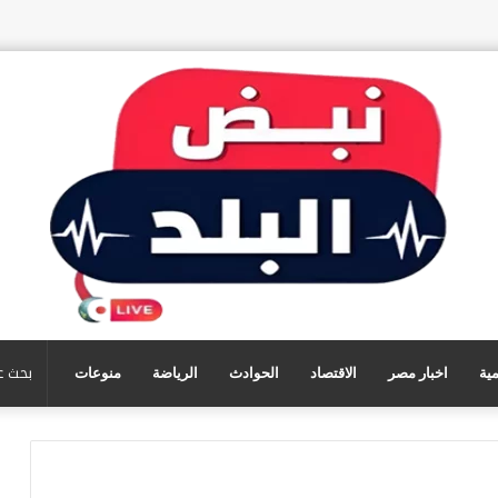
مية
اخبار مصر
الاقتصاد
الحوادث
الرياضة
منوعات