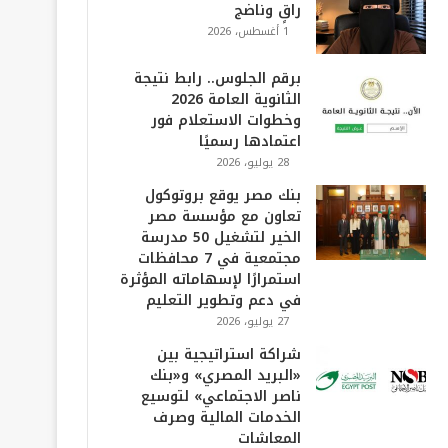
راقٍ وناضج
1 أغسطس، 2026
برقم الجلوس.. رابط نتيجة
الثانوية العامة 2026
وخطوات الاستعلام فور
اعتمادها رسميًا
28 يوليو، 2026
بنك مصر يوقع بروتوكول
تعاون مع مؤسسة مصر
الخير لتشغيل 50 مدرسة
مجتمعية في 7 محافظات
استمرارًا لإسهاماته المؤثرة
في دعم وتطوير التعليم
27 يوليو، 2026
شراكة استراتيجية بين
«البريد المصري» و«بنك
ناصر الاجتماعي» لتوسيع
الخدمات المالية وصرف
المعاشات