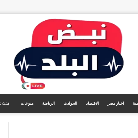
مية
اخبار مصر
الاقتصاد
الحوادث
الرياضة
منوعات