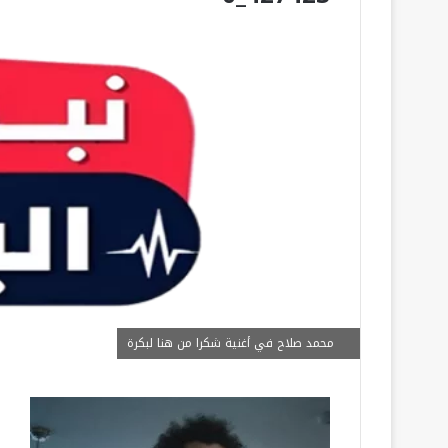
محمد صلاح في أغنية شكرا من هنا لبكرة