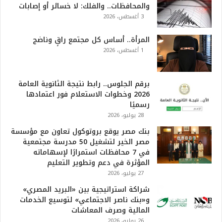
والمحافظات.. والفلك: لا خسائر أو إصابات
3 أغسطس، 2026
المرأة.. أساس كل مجتمع راقٍ وناضج
1 أغسطس، 2026
برقم الجلوس.. رابط نتيجة الثانوية العامة
2026 وخطوات الاستعلام فور اعتمادها
رسميًا
28 يوليو، 2026
بنك مصر يوقع بروتوكول تعاون مع مؤسسة
مصر الخير لتشغيل 50 مدرسة مجتمعية
في 7 محافظات استمرارًا لإسهاماته
المؤثرة في دعم وتطوير التعليم
27 يوليو، 2026
شراكة استراتيجية بين «البريد المصري»
و«بنك ناصر الاجتماعي» لتوسيع الخدمات
المالية وصرف المعاشات
26 يوليو، 2026