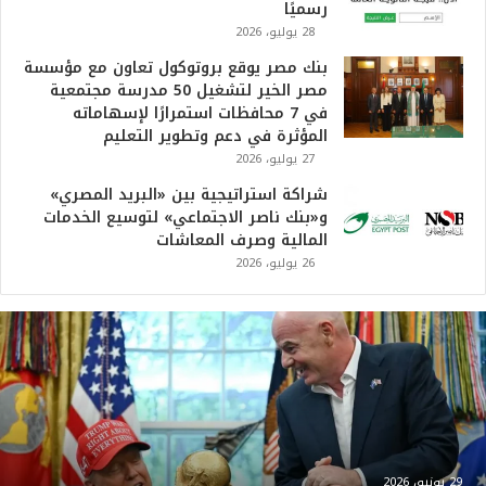
رسميًا
28 يوليو، 2026
بنك مصر يوقع بروتوكول تعاون مع مؤسسة
مصر الخير لتشغيل 50 مدرسة مجتمعية
في 7 محافظات استمرارًا لإسهاماته
المؤثرة في دعم وتطوير التعليم
27 يوليو، 2026
شراكة استراتيجية بين «البريد المصري»
و«بنك ناصر الاجتماعي» لتوسيع الخدمات
المالية وصرف المعاشات
26 يوليو، 2026
ت
ر
ا
م
ب
:
م
و
29 يونيو، 2026