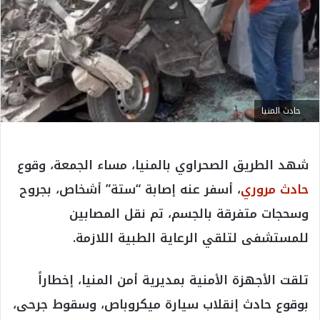
حادث المنيا
شهد الطريق الصحراوي بالمنيا، مساء الجمعة، وقوع
حادث مروري
، أسفر عنه إصابة “ستة” أشخاص، بجروح
وسحجات متفرقة بالجسم، تم نقل المصابين
للمستشفى لتلقي الرعاية الطبية اللازمة.
تلقت الأجهزة الأمنية بمديرية أمن المنيا، إخطاراً
بوقوع حادث إنقلاب سيارة ميكروباص، وسقوط جرحى،