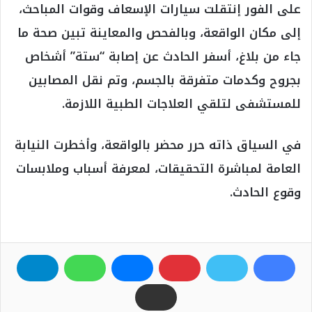
على الفور إنتقلت سيارات الإسعاف وقوات المباحث،
إلى مكان الواقعة، وبالفحص والمعاينة تبين صحة ما
جاء من بلاغ، أسفر الحادث عن إصابة “ستة” أشخاص
بجروح وكدمات متفرقة بالجسم، وتم نقل المصابين
للمستشفى لتلقي العلاجات الطبية اللازمة.
في السياق ذاته حرر محضر بالواقعة، وأخطرت النيابة
العامة لمباشرة التحقيقات، لمعرفة أسباب وملابسات
وقوع الحادث.