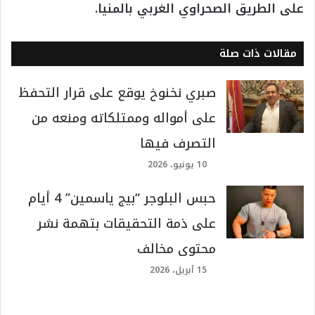
على الطريق الصحراوي الغربي بالمنيا.
مقالات ذات صلة
صبري نخنوخ يوقع على قرار التحفظ
على أمواله وممتلكاته ومنعه من
التصرف فيها
10 يونيو، 2026
حبس البلوجر “بيج ياسمين” 4 أيام
على ذمة التحقيقات بتهمة نشر
محتوى مخالف
15 أبريل، 2026