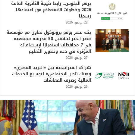
برقم الجلوس.. رابط نتيجة الثانوية العامة
2026 وخطوات الاستعلام فور اعتمادها
رسميًا
28 يوليو، 2026
بنك مصر يوقع بروتوكول تعاون مع مؤسسة
مصر الخير لتشغيل 50 مدرسة مجتمعية
في 7 محافظات استمرارًا لإسهاماته
المؤثرة في دعم وتطوير التعليم
27 يوليو، 2026
شراكة استراتيجية بين «البريد المصري»
و«بنك ناصر الاجتماعي» لتوسيع الخدمات
المالية وصرف المعاشات
26 يوليو، 2026
ت
ر
ا
م
ب
: