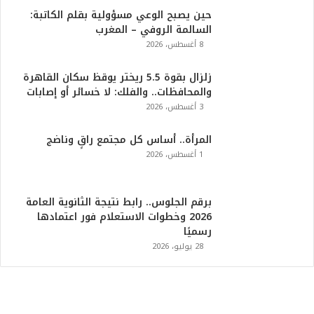
حين يصبح الوعي مسؤولية بقلم الكاتبة:
السالمة الروفي – المغرب
8 أغسطس، 2026
زلزال بقوة 5.5 ريختر يوقظ سكان القاهرة
والمحافظات.. والفلك: لا خسائر أو إصابات
3 أغسطس، 2026
المرأة.. أساس كل مجتمع راقٍ وناضج
1 أغسطس، 2026
برقم الجلوس.. رابط نتيجة الثانوية العامة
2026 وخطوات الاستعلام فور اعتمادها
رسميًا
28 يوليو، 2026
ت
ر