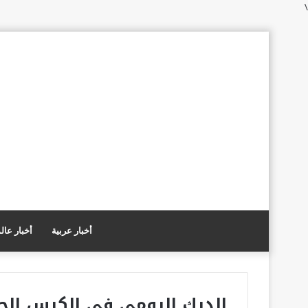
\
أخبار عربية
أخبار عال
الديك الرومي في الكيس الح