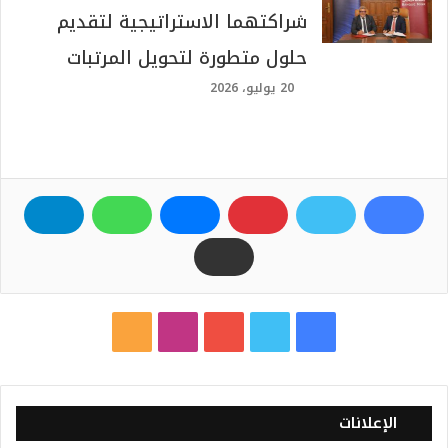
شراكتهما الاستراتيجية لتقديم
حلول متطورة لتحويل المرتبات
20 يوليو، 2026
ف
ت
ي
ا
م
ي
و
و
ن
ل
س
ي
ت
س
خ
الإعلانات