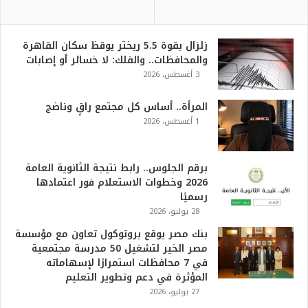
زلزال بقوة 5.5 ريختر يوقظ سكان القاهرة
والمحافظات.. والفلك: لا خسائر أو إصابات
3 أغسطس، 2026
المرأة.. أساس كل مجتمع راقٍ وناضج
1 أغسطس، 2026
برقم الجلوس.. رابط نتيجة الثانوية العامة
2026 وخطوات الاستعلام فور اعتمادها
رسميًا
28 يوليو، 2026
بنك مصر يوقع بروتوكول تعاون مع مؤسسة
مصر الخير لتشغيل 50 مدرسة مجتمعية
في 7 محافظات استمرارًا لإسهاماته
المؤثرة في دعم وتطوير التعليم
27 يوليو، 2026