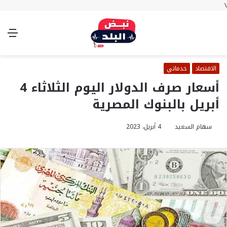
\
بحث
تسجيل
الوضع
الق
عن
الدخول
المظلم
الاقتصاد
خدماتي
أسعار صرف الدولار اليوم الثلاثاء 4
أبريل بالبنوك المصرية
سهام السعيد
4 أبريل، 2023