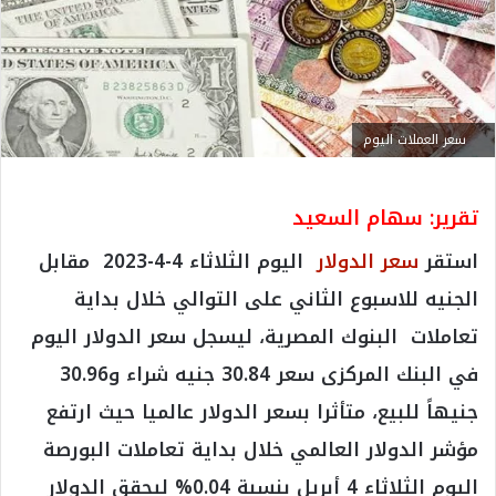
سعر العملات اليوم
تقرير: سهام السعيد
استقر
سعر الدولار
اليوم الثلاثاء 4-4-2023 مقابل
الجنيه للاسبوع الثاني على التوالي خلال بداية
تعاملات البنوك المصرية، ليسجل سعر الدولار اليوم
في البنك المركزى سعر 30.84 جنيه شراء و30.96
جنيهاً للبيع، متأثرا بسعر الدولار عالميا حيث ارتفع
مؤشر الدولار العالمي خلال بداية تعاملات البورصة
اليوم الثلاثاء 4 أبريل بنسبة 0.04% ليحقق الدولار