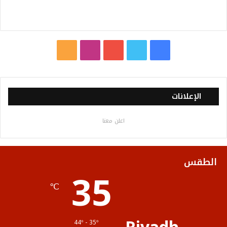
ف
ت
ي
ا
م
ي
و
و
ن
ل
س
ي
ت
س
خ
الإعلانات
ب
ت
ي
ت
ص
اعلن معنا
و
ر
و
ق
ا
ك
ب
ر
ل
الطقس
35
ا
م
℃
م
و
ق
44º - 35º