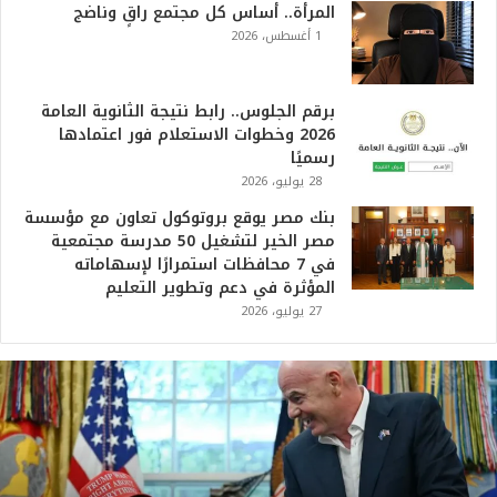
المرأة.. أساس كل مجتمع راقٍ وناضج
1 أغسطس، 2026
برقم الجلوس.. رابط نتيجة الثانوية العامة
2026 وخطوات الاستعلام فور اعتمادها
رسميًا
28 يوليو، 2026
بنك مصر يوقع بروتوكول تعاون مع مؤسسة
مصر الخير لتشغيل 50 مدرسة مجتمعية
في 7 محافظات استمرارًا لإسهاماته
المؤثرة في دعم وتطوير التعليم
27 يوليو، 2026
ت
ر
ا
م
ب
: