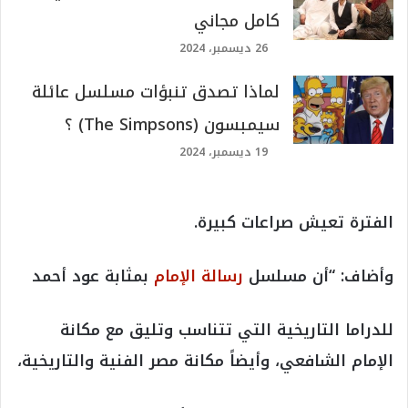
كامل مجاني
26 ديسمبر، 2024
لماذا تصدق تنبؤات مسلسل عائلة
سيمبسون (The Simpsons) ؟
19 ديسمبر، 2024
الفترة تعيش صراعات كبيرة.
وأضاف: “أن مسلسل
رسالة الإمام
بمثابة عود أحمد
للدراما التاريخية التي تتناسب وتليق مع مكانة
الإمام الشافعي، وأيضاً مكانة مصر الفنية والتاريخية،