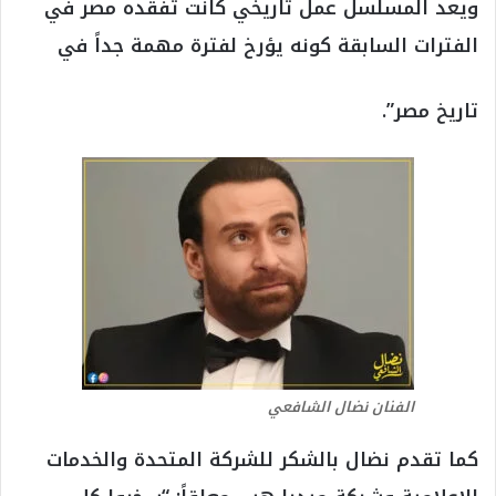
ويعد المسلسل عمل تاريخي كانت تفقده مصر في
الفترات السابقة كونه يؤرخ لفترة مهمة جداً في
تاريخ مصر”.
الفنان نضال الشافعي
كما تقدم نضال بالشكر للشركة المتحدة والخدمات