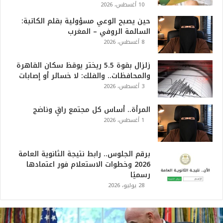
10 أغسطس، 2026
حين يصبح الوعي مسؤولية بقلم الكاتبة:
السالمة الروفي – المغرب
8 أغسطس، 2026
زلزال بقوة 5.5 ريختر يوقظ سكان القاهرة
والمحافظات.. والفلك: لا خسائر أو إصابات
3 أغسطس، 2026
المرأة.. أساس كل مجتمع راقٍ وناضج
1 أغسطس، 2026
برقم الجلوس.. رابط نتيجة الثانوية العامة
2026 وخطوات الاستعلام فور اعتمادها
رسميًا
28 يوليو، 2026
ت