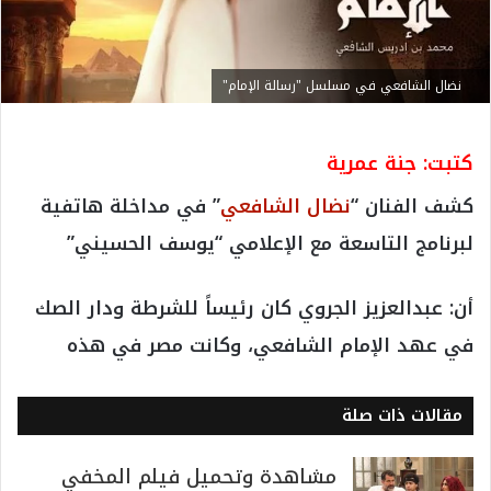
نضال الشافعي في مسلسل "رسالة الإمام"
كتبت: جنة عمرية
كشف الفنان “
نضال الشافعي
” في مداخلة هاتفية
لبرنامج التاسعة مع الإعلامي “يوسف الحسيني”
أن: عبدالعزيز الجروي كان رئيساً للشرطة ودار الصك
في عهد الإمام الشافعي، وكانت مصر في هذه
مقالات ذات صلة
مشاهدة وتحميل فيلم المخفي