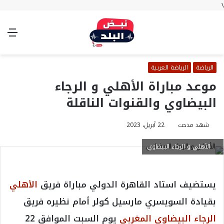
\
بحث
تسجيل
الوضع
الق
عن
الدخول
المظلم
الرياضة
الرياضة العربية
موعد مباراة الأهلي و الرجاء
البيضاوي والقنوات الناقلة
شهد مدحت
22 أبريل، 2023
الأهلي و الرجاء البيضاوي
يستضيف استاد القاهرة الدولي مباراة فريق
الأهلي
بقيادة السويسري مارسيل كولر أمام نظيره فريق
الرجاء البيضاوي المغربي
يوم السبت الموافق 22