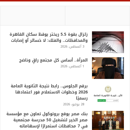
زلزال بقوة 5.5 ريختر يوقظ سكان القاهرة
والمحافظات.. والفلك: لا خسائر أو إصابات
3 أغسطس، 2026
المرأة.. أساس كل مجتمع راقٍ وناضج
1 أغسطس، 2026
برقم الجلوس.. رابط نتيجة الثانوية العامة
2026 وخطوات الاستعلام فور اعتمادها
رسميًا
28 يوليو، 2026
بنك مصر يوقع بروتوكول تعاون مع مؤسسة
مصر الخير لتشغيل 50 مدرسة مجتمعية
في 7 محافظات استمرارًا لإسهاماته