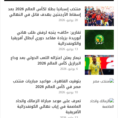
0
منتخب إسبانيا بطلا لكأس العالم 2026 بعد
2
إسقاط الأرجنتين بهدف قاتل في النهائي
6
20 يوليو، 2026
ه
و
ا
تقارير: «كاف» يتجه لرفض طلب هاني
ل
أبوريدة بزيادة مقاعد دوري أبطال أفريقيا
أ
والكونفدرالية
ع
13 يوليو، 2026
ظ
نيمار يعلن اعتزاله اللعب الدولي بعد وداع
م
البرازيل كأس العالم 2026
ف
6 يوليو، 2026
ي
ا
بتوقيت القاهرة.. مواعيد مباريات منتخب
ل
مصر في كأس العالم 2026
ت
10 يونيو، 2026
ا
ر
تعرف على موعد مباراة الزمالك واتحاد
ي
العاصمة في إياب نهائي الكونفدرالية
خ
الأفريقية
.
13 مايو، 2026