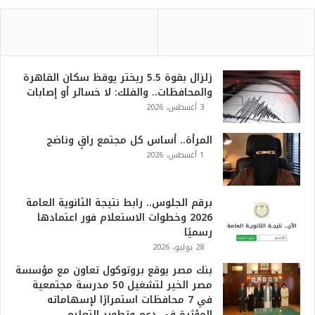
زلزال بقوة 5.5 ريختر يوقظ سكان القاهرة
والمحافظات.. والفلك: لا خسائر أو إصابات
3 أغسطس، 2026
المرأة.. أساس كل مجتمع راقٍ وناضج
1 أغسطس، 2026
برقم الجلوس.. رابط نتيجة الثانوية العامة
2026 وخطوات الاستعلام فور اعتمادها
رسميًا
28 يوليو، 2026
بنك مصر يوقع بروتوكول تعاون مع مؤسسة
مصر الخير لتشغيل 50 مدرسة مجتمعية
في 7 محافظات استمرارًا لإسهاماته
المؤثرة في دعم وتطوير التعليم