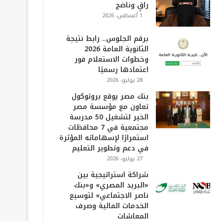
راقٍ وناضج
1 أغسطس، 2026
برقم الجلوس.. رابط نتيجة
الثانوية العامة 2026
وخطوات الاستعلام فور
اعتمادها رسميًا
28 يوليو، 2026
بنك مصر يوقع بروتوكول
تعاون مع مؤسسة مصر
الخير لتشغيل 50 مدرسة
مجتمعية في 7 محافظات
استمرارًا لإسهاماته المؤثرة
في دعم وتطوير التعليم
27 يوليو، 2026
شراكة استراتيجية بين
«البريد المصري» و«بنك
ناصر الاجتماعي» لتوسيع
الخدمات المالية وصرف
المعاشات