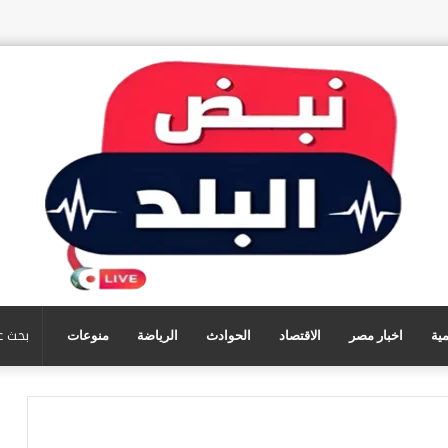
مية
اخبار مصر
الاقتصاد
الحوادث
الرياضة
منوعات