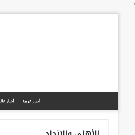
\
أخبار عربية
أخبار عال
الأهلي والإتحاد