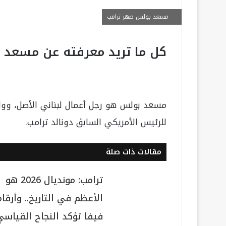
مسعد بولس صهر ترامب
كل ما تريد معرفته عن مسعد 
مسعد بولس هو رجل أعمال لبناني الأصل، ووال
للرئيس الأمريكي السابق دونالد ترامب.
مقالات ذات صلة
ترامب: مونديال 2026 هو
الأعظم في التاريخ.. وأرقام
فيفا تؤكد النجاح القياسي