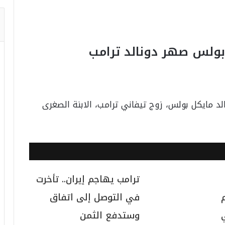
بولس صهر دونالد ترامب
د مايكل بولس، زوج تيفاني ترامب، الابنة الصغرى
ترامب يهاجم إيران.. تأخرت
في التوصل إلى اتفاق
وستدفع الثمن