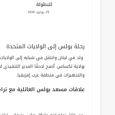
للبطولة
29 يونيو، 2026
رحلة بولس إلى الولايات المتحدة
ولد في لبنان وانتقل في شبابه إلى الولايا
والتجهيزات في منطقة غرب إفريقيا.
علاقات مسعد بولس العائلية مع ترا
من خلال زواج ابنه مايكل بولس بتيفاني تر