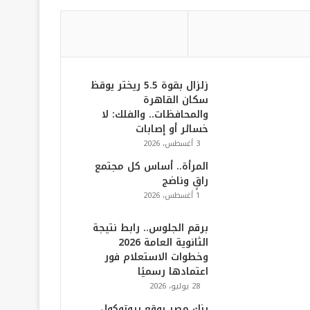
زلزال بقوة 5.5 ريختر يوقظ
سكان القاهرة
والمحافظات.. والفلك: لا
خسائر أو إصابات
3 أغسطس، 2026
المرأة.. أساس كل مجتمع
راقٍ وناضج
1 أغسطس، 2026
برقم الجلوس.. رابط نتيجة
الثانوية العامة 2026
وخطوات الاستعلام فور
اعتمادها رسميًا
28 يوليو، 2026
بنك مصر يوقع بروتوكول