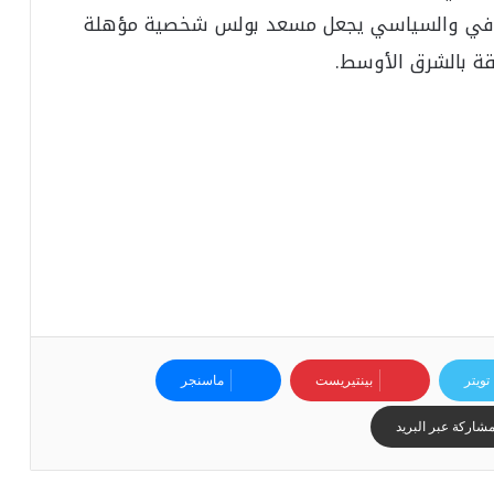
الثقافي والسياسي يجعل مسعد بولس شخصية مؤهلة
قة بالشرق الأوسط.
تويتر
بينتيريست
ماسنجر
شاركة عبر البريد