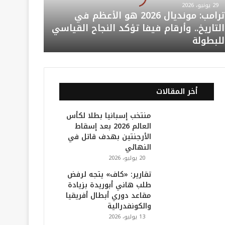
29 يونيو، 2026
ترامب: مونديال 2026 هو الأعظم في
التاريخ.. وأرقام فيفا تؤكد النجاح القياسي
للبطولة
أخر المقالات
منتخب إسبانيا بطلا لكأس
العالم 2026 بعد إسقاط
الأرجنتين بهدف قاتل في
النهائي
20 يوليو، 2026
تقارير: «كاف» يتجه لرفض
طلب هاني أبوريدة بزيادة
مقاعد دوري أبطال أفريقيا
والكونفدرالية
13 يوليو، 2026