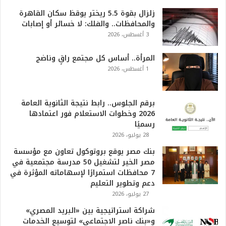
0
زلزال بقوة 5.5 ريختر يوقظ سكان القاهرة
2
والمحافظات.. والفلك: لا خسائر أو إصابات
6
3 أغسطس، 2026
ه
و
ا
المرأة.. أساس كل مجتمع راقٍ وناضج
ل
1 أغسطس، 2026
أ
ع
ظ
برقم الجلوس.. رابط نتيجة الثانوية العامة
م
2026 وخطوات الاستعلام فور اعتمادها
ف
رسميًا
ي
28 يوليو، 2026
ا
بنك مصر يوقع بروتوكول تعاون مع مؤسسة
ل
مصر الخير لتشغيل 50 مدرسة مجتمعية في
ت
7 محافظات استمرارًا لإسهاماته المؤثرة في
ا
دعم وتطوير التعليم
ر
27 يوليو، 2026
ي
خ
شراكة استراتيجية بين «البريد المصري»
.
و«بنك ناصر الاجتماعي» لتوسيع الخدمات