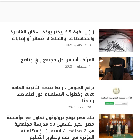
زلزال بقوة 5.5 ريختر يوقظ سكان القاهرة
والمحافظات.. والفلك: لا خسائر أو إصابات
3 أغسطس، 2026
المرأة.. أساس كل مجتمع راقٍ وناضج
1 أغسطس، 2026
برقم الجلوس.. رابط نتيجة الثانوية العامة
2026 وخطوات الاستعلام فور اعتمادها
رسميًا
28 يوليو، 2026
بنك مصر يوقع بروتوكول تعاون مع مؤسسة
مصر الخير لتشغيل 50 مدرسة مجتمعية
في 7 محافظات استمرارًا لإسهاماته
المؤثرة في دعم وتطوير التعليم