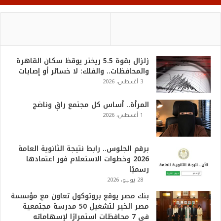
زلزال بقوة 5.5 ريختر يوقظ سكان القاهرة
والمحافظات.. والفلك: لا خسائر أو إصابات
3 أغسطس، 2026
المرأة.. أساس كل مجتمع راقٍ وناضج
1 أغسطس، 2026
برقم الجلوس.. رابط نتيجة الثانوية العامة
2026 وخطوات الاستعلام فور اعتمادها
رسميًا
28 يوليو، 2026
بنك مصر يوقع بروتوكول تعاون مع مؤسسة
مصر الخير لتشغيل 50 مدرسة مجتمعية
في 7 محافظات استمرارًا لإسهاماته