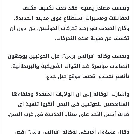
وبحسب مصادر يمنية، فقد حدث تكثيف مكثف
لمقاتلات ومسيرات استطلاع فوق مدينة الحديدة،
وكان الهدف هو رصد تحركات الحوثيين، من دون أن
تكشف عن هوية هذه التحركات.
وبحسب وكالة “فرانس برس”، فإن الحوثيين يوجهون
اتهامات مباشرة ضد القوات الأمريكية والبريطانية،
بأنهم تعمدوا قصف موقع جبل جدع.
وأشارت الوكالة إلى أن الولايات المتحدة وحلفاءها
المناهضين للحوثيين في اليمن أنكروا تنفيذ أي
ضربة أمس الأحد على ميناء الحديدة في غرب اليمن.
وقال مسؤول أمريكي لوكالة “فرانس برس” رفض