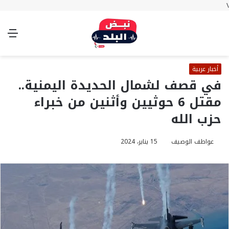
\
بحث
تسجيل
الوضع
الق
عن
الدخول
المظلم
أخبار عربية
في قصف لشمال الحديدة اليمنية..
مقتل 6 حوثيين وأثنين من خبراء
حزب الله
عواطف الوصيف
15 يناير، 2024