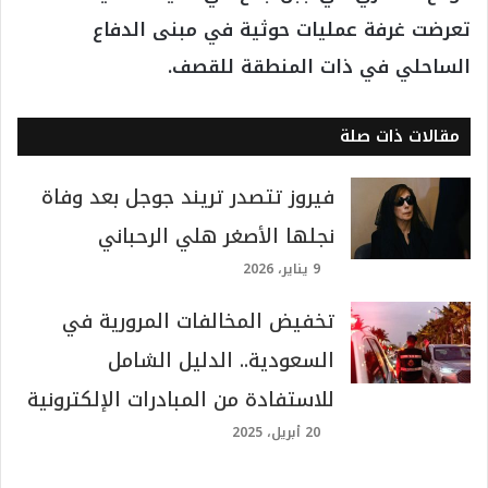
تعرضت غرفة عمليات حوثية في مبنى الدفاع
الساحلي في ذات المنطقة للقصف.
مقالات ذات صلة
فيروز تتصدر تريند جوجل بعد وفاة
نجلها الأصغر هلي الرحباني
9 يناير، 2026
تخفيض المخالفات المرورية في
السعودية.. الدليل الشامل
للاستفادة من المبادرات الإلكترونية
20 أبريل، 2025