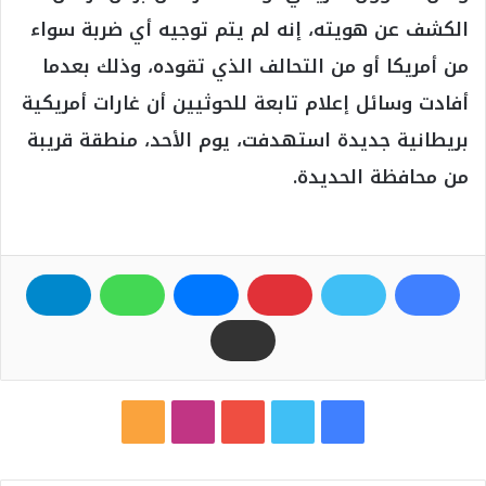
الكشف عن هويته، إنه لم يتم توجيه أي ضربة سواء
من أمريكا أو من التحالف الذي تقوده، وذلك بعدما
أفادت وسائل إعلام تابعة للحوثيين أن غارات أمريكية
بريطانية جديدة استهدفت، يوم الأحد، منطقة قريبة
من محافظة الحديدة.
ف
ت
ي
ا
م
ي
و
و
ن
ل