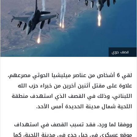
قصف جوي
لقي 6 أشخاص من عناصر ميليشيا الحوثي مصرعهم،
علاوة على مقتل أثنين أخرين من خبراء حزب الله
اللبناني، وذلك في القصف الذي استهدف منطقة
اللحية شمال مدينة الحديدة أمس الأحد.
ووفقا لما ورد، فقد تسبب القصف في استهداف
موقع عسكري في جبل جدع في مدينة اللحية، كما