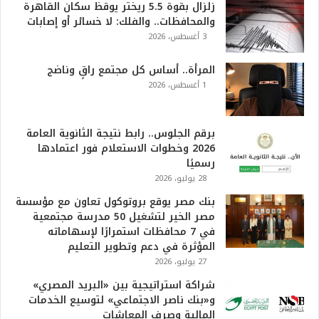
زلزال بقوة 5.5 ريختر يوقظ سكان القاهرة
والمحافظات.. والفلك: لا خسائر أو إصابات
3 أغسطس، 2026
المرأة.. أساس كل مجتمع راقٍ وناضج
1 أغسطس، 2026
برقم الجلوس.. رابط نتيجة الثانوية العامة
2026 وخطوات الاستعلام فور اعتمادها
رسميًا
28 يوليو، 2026
بنك مصر يوقع بروتوكول تعاون مع مؤسسة
مصر الخير لتشغيل 50 مدرسة مجتمعية
في 7 محافظات استمرارًا لإسهاماته
المؤثرة في دعم وتطوير التعليم
27 يوليو، 2026
شراكة استراتيجية بين «البريد المصري»
و«بنك ناصر الاجتماعي» لتوسيع الخدمات
المالية وصرف المعاشات