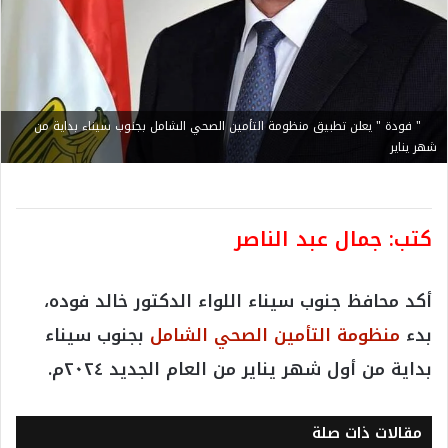
" فودة " يعلن تطبيق منظومة التأمين الصحي الشامل بجنوب سيناء بداية من
شهر يناير
كتب: جمال عبد الناصر
أكد محافظ جنوب سيناء اللواء الدكتور خالد فوده،
بدء
منظومة التأمين الصحي الشامل
بجنوب سيناء
بداية من أول شهر يناير من العام الجديد ٢٠٢٤م.
مقالات ذات صلة