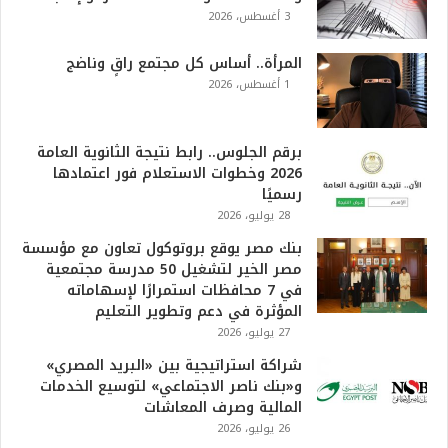
3 أغسطس، 2026
المرأة.. أساس كل مجتمع راقٍ وناضج
1 أغسطس، 2026
برقم الجلوس.. رابط نتيجة الثانوية العامة
2026 وخطوات الاستعلام فور اعتمادها
رسميًا
28 يوليو، 2026
بنك مصر يوقع بروتوكول تعاون مع مؤسسة
مصر الخير لتشغيل 50 مدرسة مجتمعية
في 7 محافظات استمرارًا لإسهاماته
المؤثرة في دعم وتطوير التعليم
27 يوليو، 2026
شراكة استراتيجية بين «البريد المصري»
و«بنك ناصر الاجتماعي» لتوسيع الخدمات
المالية وصرف المعاشات
26 يوليو، 2026