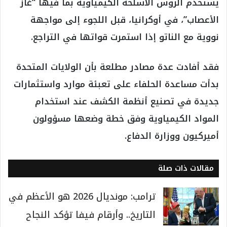
يستخدم الروس الأسلحة الكيمياوية بما فيها “غاز
الأعصاب”، في أوكرانيا، قبل اللجوء إلى مواجهة
نووية مع الناتو إذا استمرت قواتها في التراجع.
فقد أفادت عدة مصادر مطلعة بأن الولايات المتحدة
بدأت مساعدة الحلفاء على تعبئة موارد واستثمارات
جديدة في تصنيع أنظمة الكشف عند استخدام
المواد الكيمياوية وفق خطة وضعها مسؤولون
أميركيون ووزارة الدفاع.
مقالات ذات صلة
ترامب: مونديال 2026 هو الأعظم في
التاريخ.. وأرقام فيفا تؤكد النجاح