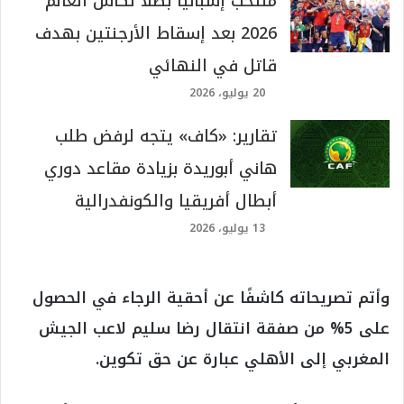
منتخب إسبانيا بطلا لكأس العالم
2026 بعد إسقاط الأرجنتين بهدف
قاتل في النهائي
20 يوليو، 2026
تقارير: «كاف» يتجه لرفض طلب
هاني أبوريدة بزيادة مقاعد دوري
أبطال أفريقيا والكونفدرالية
13 يوليو، 2026
وأتم تصريحاته كاشفًا عن أحقية الرجاء في الحصول
على 5% من صفقة انتقال رضا سليم لاعب الجيش
المغربي إلى الأهلي عبارة عن حق تكوين.