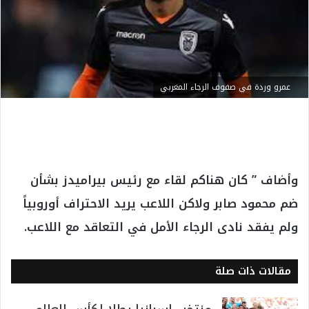
عمرو وردة في صفوف الرجاء المغربي
وأضاف ” كان هناكم لقاء مع رئيس بيراميدز بشأن
ضم محمود صابر ولاكن اللاعب يريد الاحتراف أوروبياً
ولم يفقد نادى الرجاء الأمل في التعاقد مع اللاعب.
مقالات ذات صلة