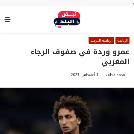
\
بحث
تسجيل
الوضع
الق
عن
الدخول
المظلم
الرياضة
الرياضة العربية
عمرو وردة في صفوف الرجاء
المغربي
محمد عاطف
4 أغسطس، 2023