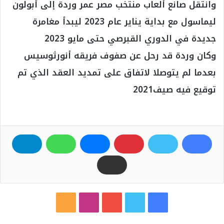
وانتقل صانع ألعاب منتخب مصر عمر وردة إلى أبولون
ليماسول مع بداية يناير عام 2023 ليبدأ مغامرة
جديدة في الدوري القبرصي حتى مايو 2023
وكان وردة قد رحل عن صفوف فريقه أنورثوسيس
بعدما لم يتوصلا لاتفاق على تمديد العقد الذي تم
توقيع فيه صيف2021
ف
ت
ي
ا
م
ي
و
و
ن
ل