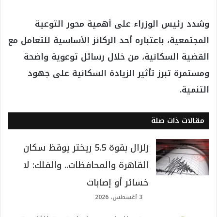
وشدد رئيس الوزراء على أهمية محور التوعية
المجتمعية، باعتباره أحد الركائز الأساسية للتعامل مع
القضية السكانية، من خلال رسائل توعوية واضحة
ومستمرة تبرز تأثير الزيادة السكانية على جهود
التنمية.
مقالات ذات صلة
زلزال بقوة 5.5 ريختر يوقظ سكان
القاهرة والمحافظات.. والفلك: لا
خسائر أو إصابات
3 أغسطس، 2026