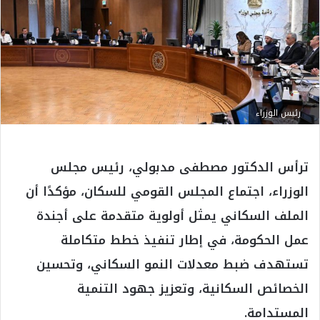
رئيس الوزراء
ترأس الدكتور مصطفى مدبولي، رئيس مجلس
الوزراء، اجتماع المجلس القومي للسكان، مؤكدًا أن
الملف السكاني يمثل أولوية متقدمة على أجندة
عمل الحكومة، في إطار تنفيذ خطط متكاملة
تستهدف ضبط معدلات النمو السكاني، وتحسين
الخصائص السكانية، وتعزيز جهود التنمية
المستدامة.