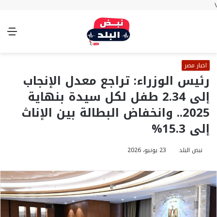
\
بحث
تسجيل
الوضع
الق
عن
الدخول
المظلم
اخبار مصر
رئيس الوزراء: تراجع معدل الإنجاب
إلى 2.34 طفل لكل سيدة بنهاية
2025.. وانخفاض البطالة بين الإناث
إلى 15.3%
نبض البلد
23 يونيو، 2026