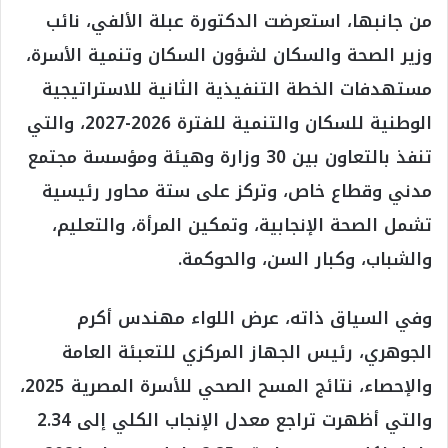
من جانبها، استعرضت الدكتورة عبلة الألفي، نائب
وزير الصحة والسكان لشؤون السكان وتنمية الأسرة،
مستهدفات الخطة التنفيذية الثانية للاستراتيجية
الوطنية للسكان والتنمية للفترة 2026-2027، والتي
تنفذ بالتعاون بين 30 وزارة وهيئة ومؤسسة مجتمع
مدني وقطاع خاص، وتركز على ستة محاور رئيسية
تشمل الصحة الإنجابية، وتمكين المرأة، والتعليم،
والشباب، وكبار السن، والحوكمة.
وفي السياق ذاته، عرض اللواء مهندس أكرم
الجوهري، رئيس الجهاز المركزي للتعبئة العامة
والإحصاء، نتائج المسح الصحي للأسرة المصرية 2025،
والتي أظهرت تراجع معدل الإنجاب الكلي إلى 2.34