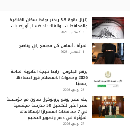
زلزال بقوة 5.5 ريختر يوقظ سكان القاهرة
والمحافظات.. والفلك: لا خسائر أو إصابات
3 أغسطس، 2026
المرأة.. أساس كل مجتمع راقٍ وناضج
1 أغسطس، 2026
برقم الجلوس.. رابط نتيجة الثانوية العامة
2026 وخطوات الاستعلام فور اعتمادها
رسميًا
28 يوليو، 2026
بنك مصر يوقع بروتوكول تعاون مع مؤسسة
مصر الخير لتشغيل 50 مدرسة مجتمعية
في 7 محافظات استمرارًا لإسهاماته
المؤثرة في دعم وتطوير التعليم
27 يوليو، 2026