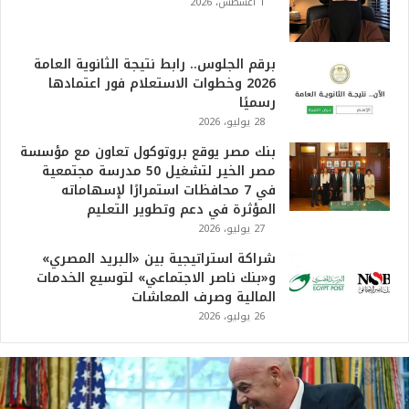
1 أغسطس، 2026
برقم الجلوس.. رابط نتيجة الثانوية العامة
2026 وخطوات الاستعلام فور اعتمادها
رسميًا
28 يوليو، 2026
بنك مصر يوقع بروتوكول تعاون مع مؤسسة
مصر الخير لتشغيل 50 مدرسة مجتمعية
في 7 محافظات استمرارًا لإسهاماته
المؤثرة في دعم وتطوير التعليم
27 يوليو، 2026
شراكة استراتيجية بين «البريد المصري»
و«بنك ناصر الاجتماعي» لتوسيع الخدمات
المالية وصرف المعاشات
26 يوليو، 2026
ت
ر
ا