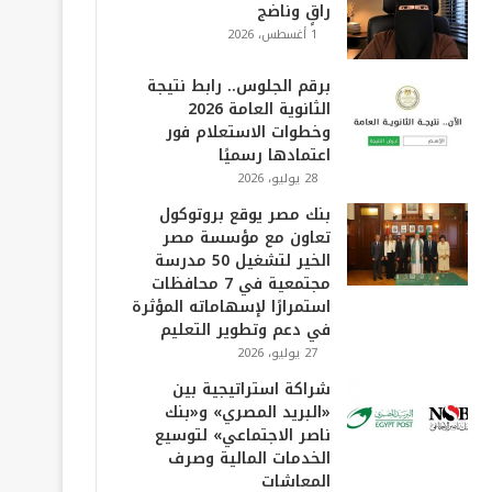
راقٍ وناضج
1 أغسطس، 2026
برقم الجلوس.. رابط نتيجة
الثانوية العامة 2026
وخطوات الاستعلام فور
اعتمادها رسميًا
28 يوليو، 2026
بنك مصر يوقع بروتوكول
تعاون مع مؤسسة مصر
الخير لتشغيل 50 مدرسة
مجتمعية في 7 محافظات
استمرارًا لإسهاماته المؤثرة
في دعم وتطوير التعليم
27 يوليو، 2026
شراكة استراتيجية بين
«البريد المصري» و«بنك
ناصر الاجتماعي» لتوسيع
الخدمات المالية وصرف
المعاشات